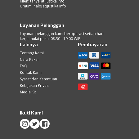
Klien: tanya[at]justika.info
Umum: halo[at]justika.info
Layanan Pelanggan
Layanan pelanggan kami beroperasi setiap hari
kerja mulai pukul 08.30 - 19.00 WIB.
Lainnya
Pembayaran
Tentang Kami
Cara Pakai
FAQ
Kontak Kami
Syarat dan Ketentuan
Kebijakan Privasi
Media Kit
Ikuti Kami