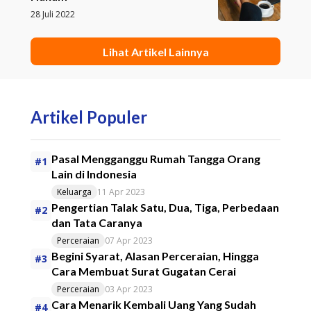
28 Juli 2022
Lihat Artikel Lainnya
Artikel Populer
Pasal Mengganggu Rumah Tangga Orang
#1
Lain di Indonesia
Keluarga
11 Apr 2023
Pengertian Talak Satu, Dua, Tiga, Perbedaan
#2
dan Tata Caranya
Perceraian
07 Apr 2023
Begini Syarat, Alasan Perceraian, Hingga
#3
Cara Membuat Surat Gugatan Cerai
Perceraian
03 Apr 2023
Cara Menarik Kembali Uang Yang Sudah
#4