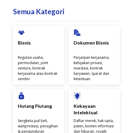
Semua Kategori
Bisnis
Dokumen Bisnis
Regulasi usaha,
Perjanjian kerjasama,
permodalan, joint
kebijakan privasi,
venture, kontrak
investasi, kontrak
kerjasama atau kontrak
karyawan, syarat dan
vendor
ketentuan
Hutang Piutang
Kekayaan
Intelektual
Sengketa jual beli,
Daftar merek, hak cipta,
wanprestasi, penagihan
paten, konten informasi
& pengunduran
dan hiburan, royalti