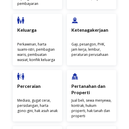
pembayaran
Keluarga
Ketenagakerjaan
Perkawinan, harta
Gaji, pesangon, PHK,
suami-istri, pembagian
jam kerja, lembur,
waris, pembuatan
peraturan perusahaan
wasiat, konflik keluarga
Perceraian
Pertanahan dan
Properti
Mediasi, gugat cerai,
Jual beli, sewa menyewa,
persidangan, harta
kontrak, hukum
gono-gini, hak asuh anak
properti, hak tanah dan
properti