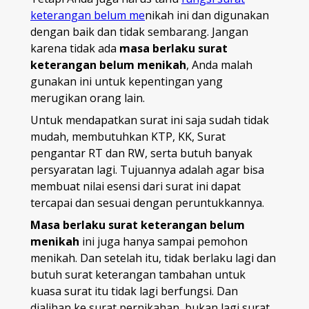
keterangan belum me
nikah ini dan digunakan
dengan baik dan tidak sembarang. Jangan
karena tidak ada
masa berlaku surat
keterangan belum menikah
, Anda malah
gunakan ini untuk kepentingan yang
merugikan orang lain.
Untuk mendapatkan surat ini saja sudah tidak
mudah, membutuhkan KTP, KK, Surat
pengantar RT dan RW, serta butuh banyak
persyaratan lagi. Tujuannya adalah agar bisa
membuat nilai esensi dari surat ini dapat
tercapai dan sesuai dengan peruntukkannya.
Masa berlaku surat keterangan belum
menikah
ini juga hanya sampai pemohon
menikah. Dan setelah itu, tidak berlaku lagi dan
butuh surat keterangan tambahan untuk
kuasa surat itu tidak lagi berfungsi. Dan
dialihan ke surat pernikahan, bukan lagi surat