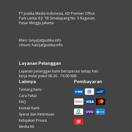
PT Justika Media Indonesia, AD Premier Office
Park Lantai 9 Jl. TB Simatupang No. 5 Ragunan,
Pasar Minggu Jakarta
Klien: tanya[at]justika.info
Umum: halo[at]justika.info
Layanan Pelanggan
Layanan pelanggan kami beroperasi setiap hari
kerja mulai pukul 08.30 - 19.00 WIB.
Lainnya
Pembayaran
Tentang Kami
Cara Pakai
FAQ
Kontak Kami
Syarat dan Ketentuan
Kebijakan Privasi
Media Kit