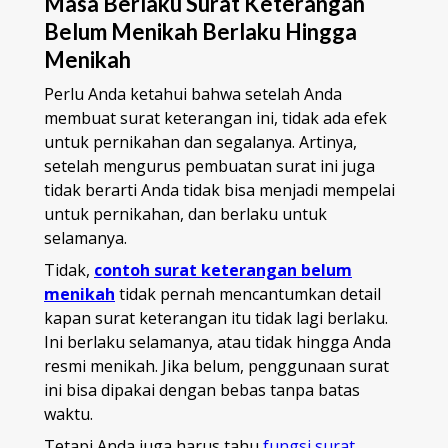
Masa Berlaku Surat Keterangan
Belum Menikah Berlaku Hingga
Menikah
Perlu Anda ketahui bahwa setelah Anda
membuat surat keterangan ini, tidak ada efek
untuk pernikahan dan segalanya. Artinya,
setelah mengurus pembuatan surat ini juga
tidak berarti Anda tidak bisa menjadi mempelai
untuk pernikahan, dan berlaku untuk
selamanya.
Tidak,
contoh surat keterangan belum
menikah
tidak pernah mencantumkan detail
kapan surat keterangan itu tidak lagi berlaku.
Ini berlaku selamanya, atau tidak hingga Anda
resmi menikah. Jika belum, penggunaan surat
ini bisa dipakai dengan bebas tanpa batas
waktu.
Tetapi Anda juga harus tahu
fungsi surat