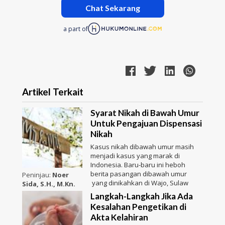
Chat Sekarang
a part of
Artikel Terkait
Syarat Nikah di Bawah Umur
Untuk Pengajuan Dispensasi
Nikah
Kasus nikah dibawah umur masih
menjadi kasus yang marak di
Indonesia. Baru-baru ini heboh
berita pasangan dibawah umur
Peninjau:
Noer
yang dinikahkan di Wajo, Sulaw
Sida, S.H., M.Kn.
Langkah-Langkah Jika Ada
Kesalahan Pengetikan di
Akta Kelahiran