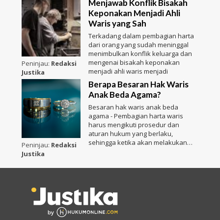
Menjawab Konflik Bisakah
Keponakan Menjadi Ahli
Waris yang Sah
Terkadang dalam pembagian harta
dari orang yang sudah meninggal
menimbulkan konflik keluarga dan
mengenai bisakah keponakan
Peninjau:
Redaksi
menjadi ahli waris menjadi
Justika
Berapa Besaran Hak Waris
Anak Beda Agama?
Besaran hak waris anak beda
agama - Pembagian harta waris
harus mengikuti prosedur dan
aturan hukum yang berlaku,
sehingga ketika akan melakukan
Peninjau:
Redaksi
pemba
Justika