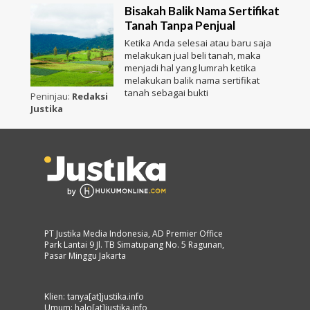
Bisakah Balik Nama Sertifikat
Tanah Tanpa Penjual
Ketika Anda selesai atau baru saja
melakukan jual beli tanah, maka
menjadi hal yang lumrah ketika
melakukan balik nama sertifikat
tanah sebagai bukti
Peninjau:
Redaksi
Justika
PT Justika Media Indonesia, AD Premier Office
Park Lantai 9 Jl. TB Simatupang No. 5 Ragunan,
Pasar Minggu Jakarta
Klien: tanya[at]justika.info
Umum: halo[at]justika.info