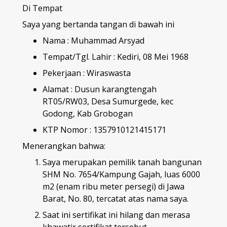
Di Tempat
Saya yang bertanda tangan di bawah ini
Nama : Muhammad Arsyad
Tempat/Tgl. Lahir : Kediri, 08 Mei 1968
Pekerjaan : Wiraswasta
Alamat : Dusun karangtengah
RT05/RW03, Desa Sumurgede, kec
Godong, Kab Grobogan
KTP Nomor : 1357910121415171
Menerangkan bahwa:
Saya merupakan pemilik tanah bangunan
SHM No. 7654/Kampung Gajah, luas 6000
m2 (enam ribu meter persegi) di Jawa
Barat, No. 80, tercatat atas nama saya.
Saat ini sertifikat ini hilang dan merasa