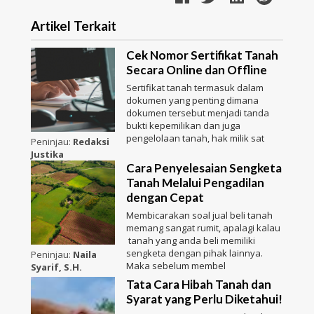
Artikel Terkait
Cek Nomor Sertifikat Tanah
Secara Online dan Offline
Sertifikat tanah termasuk dalam
dokumen yang penting dimana
dokumen tersebut menjadi tanda
bukti kepemilikan dan juga
pengelolaan tanah, hak milik sat
Peninjau:
Redaksi
Justika
Cara Penyelesaian Sengketa
Tanah Melalui Pengadilan
dengan Cepat
Membicarakan soal jual beli tanah
memang sangat rumit, apalagi kalau
tanah yang anda beli memiliki
sengketa dengan pihak lainnya.
Peninjau:
Naila
Maka sebelum membel
Syarif, S.H.
Tata Cara Hibah Tanah dan
Syarat yang Perlu Diketahui!