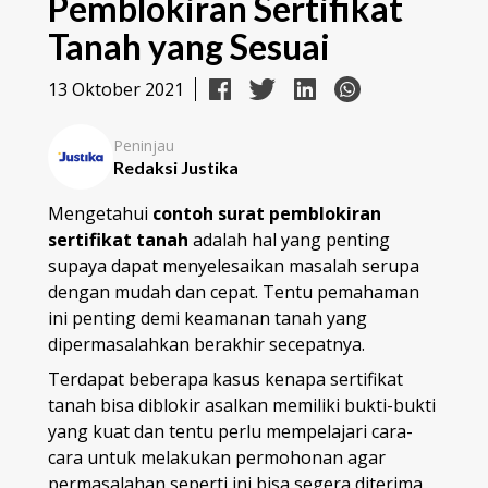
Pemblokiran Sertifikat
Tanah yang Sesuai
13 Oktober 2021
Peninjau
Redaksi Justika
Mengetahui
contoh surat pemblokiran
sertifikat tanah
adalah hal yang penting
supaya dapat menyelesaikan masalah serupa
dengan mudah dan cepat. Tentu pemahaman
ini penting demi keamanan tanah yang
dipermasalahkan berakhir secepatnya.
Terdapat beberapa kasus kenapa sertifikat
tanah bisa diblokir asalkan memiliki bukti-bukti
yang kuat dan tentu perlu mempelajari cara-
cara untuk melakukan permohonan agar
permasalahan seperti ini bisa segera diterima