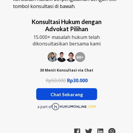
tombol konsultasi di bawah.
Konsultasi Hukum dengan
Advokat Pilihan
15.000+ masalah hukum telah
dikonsultasikan bersama kami
60+
30 Menit Konsultasi via Chat
Rp50.000
Rp30.000
Chat Sekarang
a part of