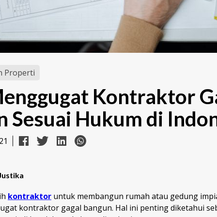
 Properti
enggugat Kontraktor G
 Sesuai Hukum di Indon
21
Justika
ih
kontraktor
untuk membangun rumah atau gedung impia
gat kontraktor gagal bangun. Hal ini penting diketahui se