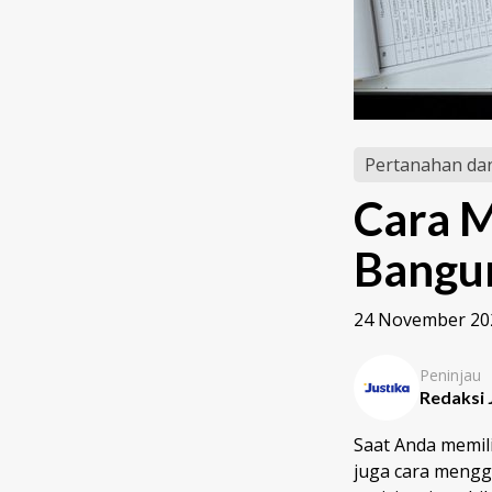
Pertanahan dan
Cara M
Bangun
24 November 20
Peninjau
Redaksi 
Saat Anda memil
juga cara menggu