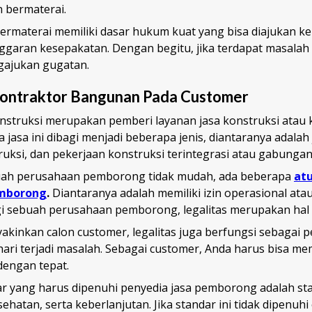
n bermaterai.
 bermaterai memiliki dasar hukum kuat yang bisa diajukan 
anggaran kesepakatan. Dengan begitu, jika terdapat masalah
gajukan gugatan.
ontraktor Bangunan Pada Customer
onstruksi merupakan pemberi layanan jasa konstruksi atau 
jasa ini dibagi menjadi beberapa jenis, diantaranya adalah 
uksi, dan pekerjaan konstruksi terintegrasi atau gabunga
uah perusahaan pemborong tidak mudah, ada beberapa
at
mborong
.
Diantaranya adalah memiliki izin operasional atau
i sebuah perusahaan pemborong, legalitas merupakan hal
yakinkan calon customer, legalitas juga berfungsi sebagai
hari terjadi masalah. Sebagai customer, Anda harus bisa me
 dengan tepat.
r yang harus dipenuhi penyedia jasa pemborong adalah s
ehatan, serta keberlanjutan. Jika standar ini tidak dipenuhi 