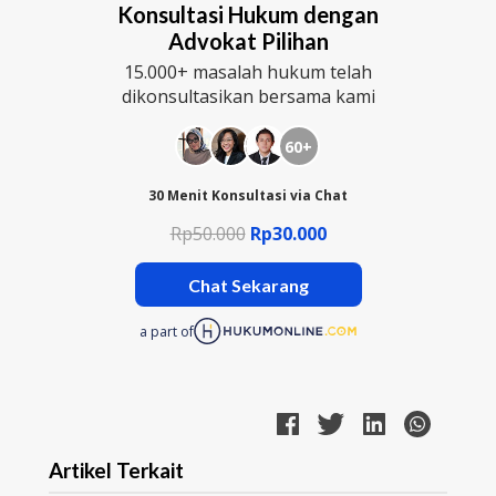
Konsultasi Hukum dengan
Advokat Pilihan
15.000+ masalah hukum telah
dikonsultasikan bersama kami
60+
30 Menit Konsultasi via Chat
Rp50.000
Rp30.000
Chat Sekarang
a part of
Artikel Terkait