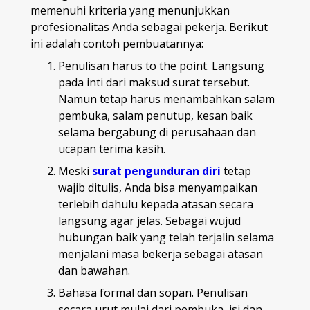
memenuhi kriteria yang menunjukkan
profesionalitas Anda sebagai pekerja. Berikut
ini adalah contoh pembuatannya:
Penulisan harus to the point. Langsung
pada inti dari maksud surat tersebut.
Namun tetap harus menambahkan salam
pembuka, salam penutup, kesan baik
selama bergabung di perusahaan dan
ucapan terima kasih.
Meski
surat pengunduran diri
tetap
wajib ditulis, Anda bisa menyampaikan
terlebih dahulu kepada atasan secara
langsung agar jelas. Sebagai wujud
hubungan baik yang telah terjalin selama
menjalani masa bekerja sebagai atasan
dan bawahan.
Bahasa formal dan sopan. Penulisan
secara urut mulai dari pembuka, isi dan