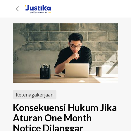
Ketenagakerjaan
Konsekuensi Hukum Jika
Aturan One Month
Notice Dilanggar