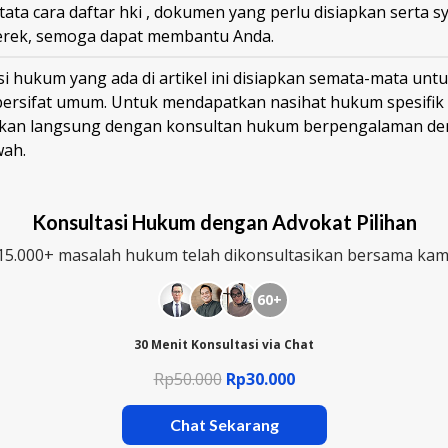
tata cara daftar hki , dokumen yang perlu disiapkan serta 
erek, semoga dapat membantu Anda.
i hukum yang ada di artikel ini disiapkan semata-mata untu
bersifat umum. Untuk mendapatkan nasihat hukum spesifik
ikan langsung dengan konsultan hukum berpengalaman den
wah.
Konsultasi Hukum dengan Advokat Pilihan
15.000+ masalah hukum telah dikonsultasikan bersama kam
60+
30 Menit Konsultasi via Chat
Rp50.000
Rp30.000
Chat Sekarang