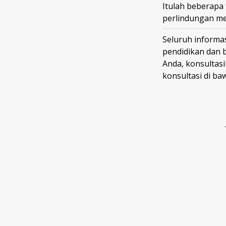
Itulah beberapa 
perlindungan m
Seluruh informas
pendidikan dan 
Anda, konsultas
konsultasi di ba