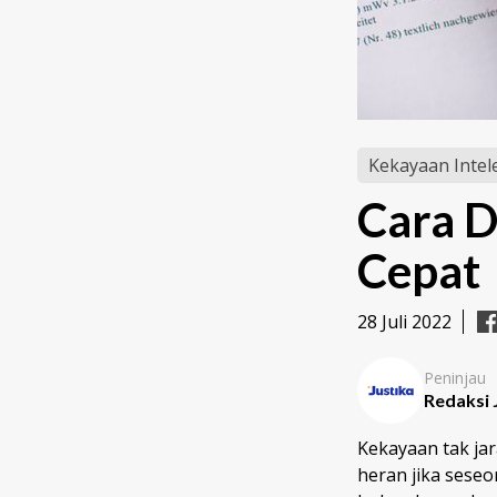
Kekayaan Intel
Cara 
Cepat
28 Juli 2022
Peninjau
Redaksi 
Kekayaan tak ja
heran jika ses