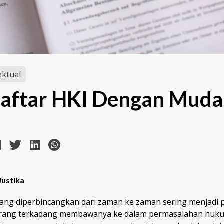
ektual
Daftar HKI Dengan Mud
Justika
rang diperbincangkan dari zaman ke zaman sering menjadi 
eorang terkadang membawanya ke dalam permasalahan huk