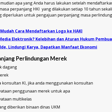
Kemudian apa yang Anda harus lakukan setelah mendaftarkan
asa perpanjang HKI yang dilakukan setiap 10 tahun sekali 
g diperlukan untuk pengajuan perpanjang masa perlindun
 Mudah Cara Mendaftarkan Logo ke HAKI
 Media Elektronik? Kelebihan dan Aturan Hukum Pembu
Ide, Lindungi Karya, Dapatkan Manfaat Ekonomi
anjang Perlindungan Merek
k dagang
merek
a konsultan KI, jika anda menggunakan konsultan
yataan penggunaan merek untuk apa
yataan multikelas
yang diberikan binaan dinas UKM