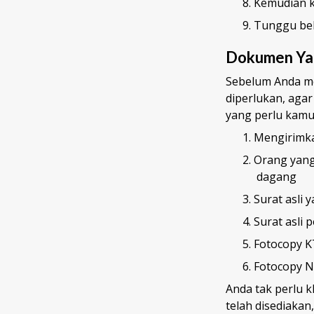
Kemudian k
Tunggu be
Dokumen Yan
Sebelum Anda m
diperlukan, agar
yang perlu kamu
Mengirimka
Orang yang
dagang
Surat asli 
Surat asli 
Fotocopy 
Fotocopy 
Anda tak perlu k
telah disediaka