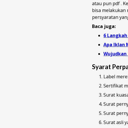
atau pun pdf . 
bisa melakukan m
persyaratan yan
Baca juga:
6 Langkah
Apa Iklan
Wujudkan 
Syarat Perp
Label mere
Sertifikat 
Surat kuas
Surat pern
Surat pern
Surat asli 