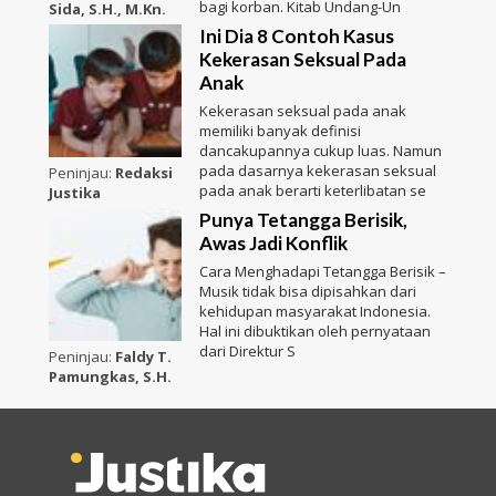
bagi korban. Kitab Undang-Un
Sida, S.H., M.Kn.
Ini Dia 8 Contoh Kasus
Kekerasan Seksual Pada
Anak
Kekerasan seksual pada anak
memiliki banyak definisi
dancakupannya cukup luas. Namun
pada dasarnya kekerasan seksual
Peninjau:
Redaksi
pada anak berarti keterlibatan se
Justika
Punya Tetangga Berisik,
Awas Jadi Konflik
Cara Menghadapi Tetangga Berisik –
Musik tidak bisa dipisahkan dari
kehidupan masyarakat Indonesia.
Hal ini dibuktikan oleh pernyataan
dari Direktur S
Peninjau:
Faldy T.
Pamungkas, S.H.