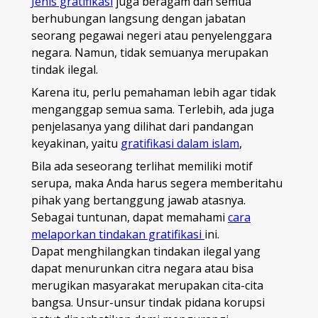
Jenis gratifikasi
juga beragam dan semua
berhubungan langsung dengan jabatan
seorang pegawai negeri atau penyelenggara
negara. Namun, tidak semuanya merupakan
tindak ilegal.
Karena itu, perlu pemahaman lebih agar tidak
menganggap semua sama. Terlebih, ada juga
penjelasanya yang dilihat dari pandangan
keyakinan, yaitu
gratifikasi dalam islam
,
Bila ada seseorang terlihat memiliki motif
serupa, maka Anda harus segera memberitahu
pihak yang bertanggung jawab atasnya.
Sebagai tuntunan, dapat memahami
cara
melaporkan tindakan gratifikasi
ini.
Dapat menghilangkan tindakan ilegal yang
dapat menurunkan citra negara atau bisa
merugikan masyarakat merupakan cita-cita
bangsa. Unsur-unsur tindak pidana korupsi