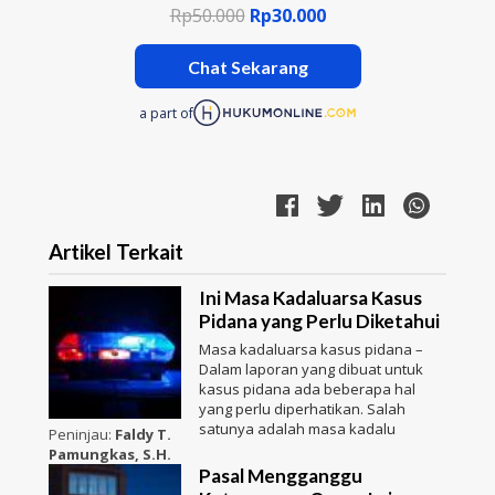
Rp50.000
Rp30.000
Chat Sekarang
a part of
Artikel Terkait
Ini Masa Kadaluarsa Kasus
Pidana yang Perlu Diketahui
Masa kadaluarsa kasus pidana –
Dalam laporan yang dibuat untuk
kasus pidana ada beberapa hal
yang perlu diperhatikan. Salah
satunya adalah masa kadalu
Peninjau:
Faldy T.
Pamungkas, S.H.
Pasal Mengganggu