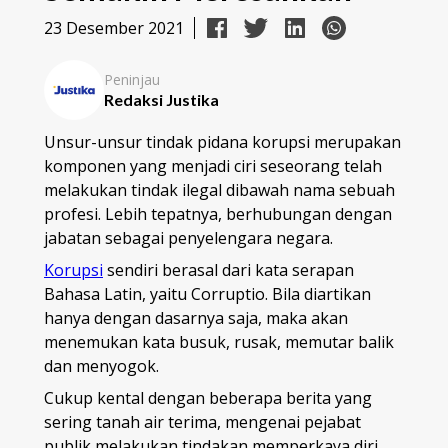
23 Desember 2021
Peninjau
Redaksi Justika
Unsur-unsur tindak pidana korupsi
merupakan
komponen yang menjadi ciri seseorang telah
melakukan tindak ilegal dibawah nama sebuah
profesi. Lebih tepatnya, berhubungan dengan
jabatan sebagai penyelengara negara.
Korupsi
sendiri berasal dari kata serapan
Bahasa Latin, yaitu Corruptio. Bila diartikan
hanya dengan dasarnya saja, maka akan
menemukan kata busuk, rusak, memutar balik
dan menyogok.
Cukup kental dengan beberapa berita yang
sering tanah air terima, mengenai pejabat
publik melakukan tindakan memperkaya diri