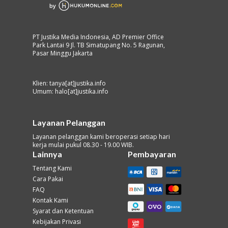
PT Justika Media Indonesia, AD Premier Office
Park Lantai 9 Jl. TB Simatupang No. 5 Ragunan,
Pasar Minggu Jakarta
Klien: tanya[at]justika.info
Umum: halo[at]justika.info
Layanan Pelanggan
Layanan pelanggan kami beroperasi setiap hari
kerja mulai pukul 08.30 - 19.00 WIB.
Lainnya
Pembayaran
Tentang Kami
Cara Pakai
FAQ
Kontak Kami
Syarat dan Ketentuan
Kebijakan Privasi