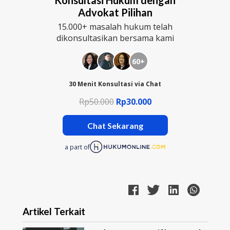
Konsultasi Hukum dengan
Advokat Pilihan
15.000+ masalah hukum telah
dikonsultasikan bersama kami
60+
30 Menit Konsultasi via Chat
Rp50.000
Rp30.000
Chat Sekarang
a part of
Artikel Terkait