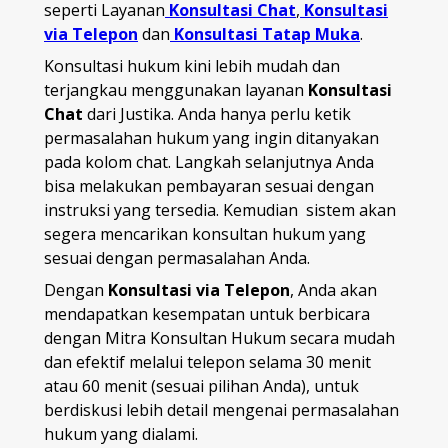
seperti Layanan
Konsultasi Chat
,
Konsultasi
via Telepon
dan
Konsultasi Tatap Muka
.
Konsultasi hukum kini lebih mudah dan
terjangkau menggunakan layanan
Konsultasi
Chat
dari Justika. Anda hanya perlu ketik
permasalahan hukum yang ingin ditanyakan
pada kolom chat. Langkah selanjutnya Anda
bisa melakukan pembayaran sesuai dengan
instruksi yang tersedia. Kemudian sistem akan
segera mencarikan konsultan hukum yang
sesuai dengan permasalahan Anda.
Dengan
Konsultasi via Telepon
, Anda akan
mendapatkan kesempatan untuk berbicara
dengan Mitra Konsultan Hukum secara mudah
dan efektif melalui telepon selama 30 menit
atau 60 menit (sesuai pilihan Anda), untuk
berdiskusi lebih detail mengenai permasalahan
hukum yang dialami.