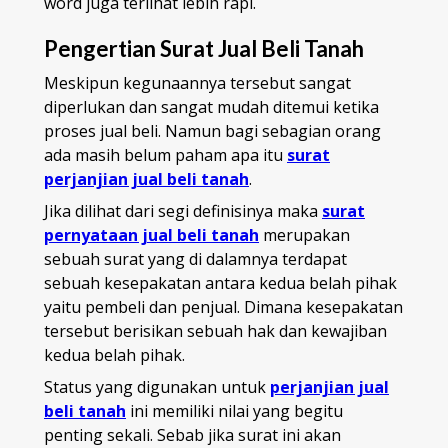
word juga terlihat lebih rapi.
Pengertian Surat Jual Beli Tanah
Meskipun kegunaannya tersebut sangat
diperlukan dan sangat mudah ditemui ketika
proses jual beli. Namun bagi sebagian orang
ada masih belum paham apa itu
surat
perjanjian jual beli tanah
.
Jika dilihat dari segi definisinya maka
surat
pernyataan jual beli tanah
merupakan
sebuah surat yang di dalamnya terdapat
sebuah kesepakatan antara kedua belah pihak
yaitu pembeli dan penjual. Dimana kesepakatan
tersebut berisikan sebuah hak dan kewajiban
kedua belah pihak.
Status yang digunakan untuk
perjanjian jual
beli tanah
ini memiliki nilai yang begitu
penting sekali. Sebab jika surat ini akan