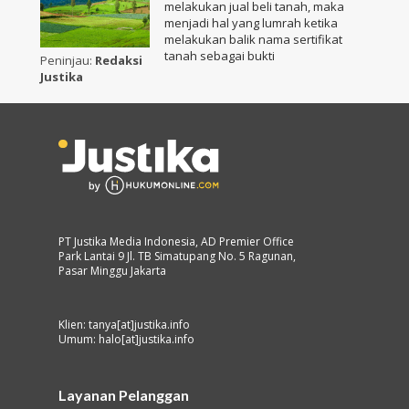
melakukan jual beli tanah, maka
menjadi hal yang lumrah ketika
melakukan balik nama sertifikat
tanah sebagai bukti
Peninjau:
Redaksi
Justika
PT Justika Media Indonesia, AD Premier Office
Park Lantai 9 Jl. TB Simatupang No. 5 Ragunan,
Pasar Minggu Jakarta
Klien: tanya[at]justika.info
Umum: halo[at]justika.info
Layanan Pelanggan