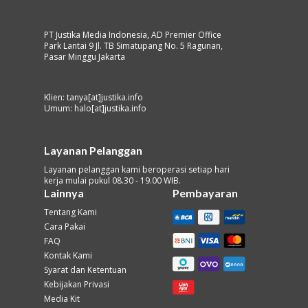
PT Justika Media Indonesia, AD Premier Office
Park Lantai 9 Jl. TB Simatupang No. 5 Ragunan,
Pasar Minggu Jakarta
Klien: tanya[at]justika.info
Umum: halo[at]justika.info
Layanan Pelanggan
Layanan pelanggan kami beroperasi setiap hari
kerja mulai pukul 08.30 - 19.00 WIB.
Lainnya
Pembayaran
Tentang Kami
Cara Pakai
FAQ
Kontak Kami
Syarat dan Ketentuan
Kebijakan Privasi
Media Kit