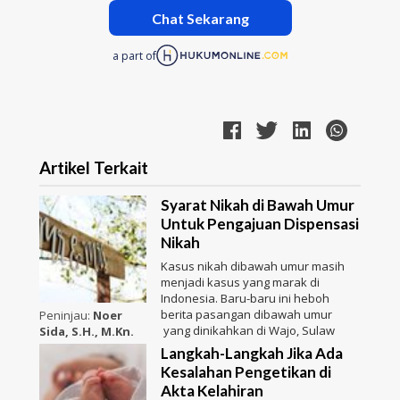
Chat Sekarang
a part of
Artikel Terkait
Syarat Nikah di Bawah Umur
Untuk Pengajuan Dispensasi
Nikah
Kasus nikah dibawah umur masih
menjadi kasus yang marak di
Indonesia. Baru-baru ini heboh
berita pasangan dibawah umur
Peninjau:
Noer
yang dinikahkan di Wajo, Sulaw
Sida, S.H., M.Kn.
Langkah-Langkah Jika Ada
Kesalahan Pengetikan di
Akta Kelahiran