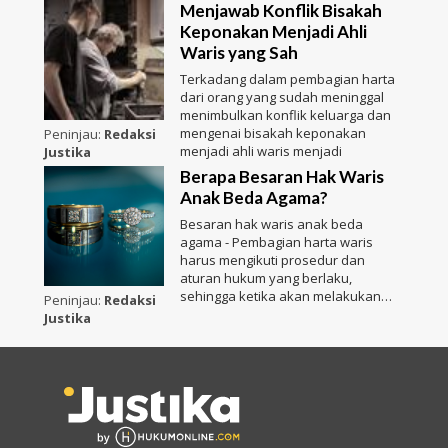
Menjawab Konflik Bisakah
Keponakan Menjadi Ahli
Waris yang Sah
Terkadang dalam pembagian harta
dari orang yang sudah meninggal
menimbulkan konflik keluarga dan
mengenai bisakah keponakan
Peninjau:
Redaksi
menjadi ahli waris menjadi
Justika
Berapa Besaran Hak Waris
Anak Beda Agama?
Besaran hak waris anak beda
agama - Pembagian harta waris
harus mengikuti prosedur dan
aturan hukum yang berlaku,
sehingga ketika akan melakukan
Peninjau:
Redaksi
pemba
Justika