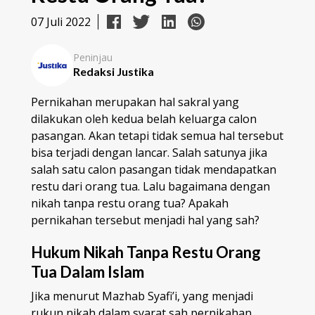
07 Juli 2022
Peninjau
Redaksi Justika
Pernikahan merupakan hal sakral yang
dilakukan oleh kedua belah keluarga calon
pasangan. Akan tetapi tidak semua hal tersebut
bisa terjadi dengan lancar. Salah satunya jika
salah satu calon pasangan tidak mendapatkan
restu dari orang tua. Lalu bagaimana dengan
nikah tanpa restu orang tua? Apakah
pernikahan tersebut menjadi hal yang sah?
Hukum Nikah Tanpa Restu Orang
Tua Dalam Islam
Jika menurut Mazhab Syafi’i, yang menjadi
rukun nikah dalam syarat sah pernikahan