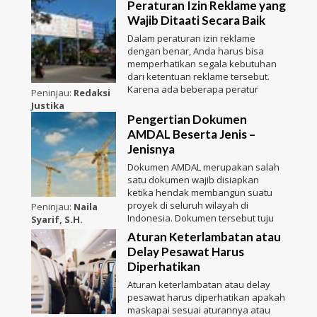
Peraturan Izin Reklame yang
Wajib Ditaati Secara Baik
Dalam peraturan izin reklame
dengan benar, Anda harus bisa
memperhatikan segala kebutuhan
dari ketentuan reklame tersebut.
Karena ada beberapa peratur
Peninjau:
Redaksi
Justika
Pengertian Dokumen
AMDAL Beserta Jenis –
Jenisnya
Dokumen AMDAL merupakan salah
satu dokumen wajib disiapkan
ketika hendak membangun suatu
proyek di seluruh wilayah di
Peninjau:
Naila
Indonesia. Dokumen tersebut tuju
Syarif, S.H.
Aturan Keterlambatan atau
Delay Pesawat Harus
Diperhatikan
Aturan keterlambatan atau delay
pesawat harus diperhatikan apakah
maskapai sesuai aturannya atau