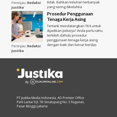
tidak. Bahkan keluhan terbanyak
Peninjau:
Redaksi
yang sering dikeluhka
Justika
Prosedur Penggunaan
Tenaga Kerja Asing
Tertarik mendatangkan TKA untuk
dijadikan pekerja? Anda perlu tahu
terlebih dahulu prosedur
penggunaan tenaga kerja asing
dengan baik dan benar berdas
Peninjau:
Redaksi
Justika
PT Justika Media Indonesia, AD Premier Office
Park Lantai 9 Jl. TB Simatupang No. 5 Ragunan,
Pasar Minggu Jakarta