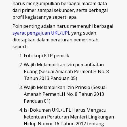
harus mengumpulkan berbagai macam data
dari primer sampai sekunder, serta berbagai
profil kegiatannya seperti apa.
Poin penting adalah harus memenuhi berbagai
syarat pengajuan UKL/UPL
yang sudah
ditetapkan dalam peraturan pemerintah
seperti:
Fotokopi KTP pemilik
Wajib Melampirkan Izin pemanfaatan
Ruang (Sesuai Amanah PermenLH No. 8
Tahun
2013 Panduan 05)
Wajib Melampirkan Izin Prinsip (Sesuai
Amanah PermenLH No. 8 Tahun 2013
Panduan 01)
Isi Dokumen UKL/UPL Harus Mengacu
ketentuan Peraturan Menteri Lingkungan
Hidup Nomor 16 Tahun 2012 tentang