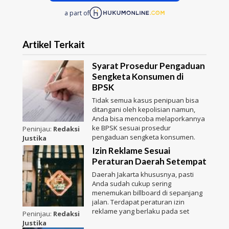
a part of
Artikel Terkait
Syarat Prosedur Pengaduan
Sengketa Konsumen di
BPSK
Tidak semua kasus penipuan bisa
ditangani oleh kepolisian namun,
Anda bisa mencoba melaporkannya
ke BPSK sesuai prosedur
Peninjau:
Redaksi
pengaduan sengketa konsumen.
Justika
Izin Reklame Sesuai
Peraturan Daerah Setempat
Daerah Jakarta khususnya, pasti
Anda sudah cukup sering
menemukan billboard di sepanjang
jalan. Terdapat peraturan izin
reklame yang berlaku pada set
Peninjau:
Redaksi
Justika