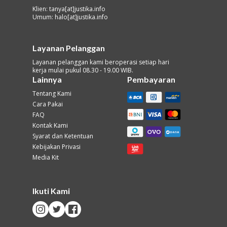
Klien: tanya[at]justika.info
Umum: halo[at]justika.info
Layanan Pelanggan
Layanan pelanggan kami beroperasi setiap hari
kerja mulai pukul 08.30 - 19.00 WIB.
Lainnya
Pembayaran
Tentang Kami
Cara Pakai
FAQ
Kontak Kami
Syarat dan Ketentuan
Kebijakan Privasi
Media Kit
Ikuti Kami