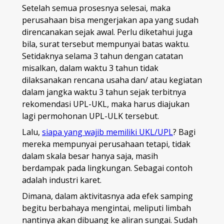
Setelah semua prosesnya selesai, maka
perusahaan bisa mengerjakan apa yang sudah
direncanakan sejak awal. Perlu diketahui juga
bila, surat tersebut mempunyai batas waktu.
Setidaknya selama 3 tahun dengan catatan
misalkan, dalam waktu 3 tahun tidak
dilaksanakan rencana usaha dan/ atau kegiatan
dalam jangka waktu 3 tahun sejak terbitnya
rekomendasi UPL-UKL, maka harus diajukan
lagi permohonan UPL-ULK tersebut.
Lalu,
siapa yang wajib memiliki UKL/UPL
? Bagi
mereka mempunyai perusahaan tetapi, tidak
dalam skala besar hanya saja, masih
berdampak pada lingkungan. Sebagai contoh
adalah industri karet.
Dimana, dalam aktivitasnya ada efek samping
begitu berbahaya mengintai, meliputi limbah
nantinya akan dibuang ke aliran sungai. Sudah