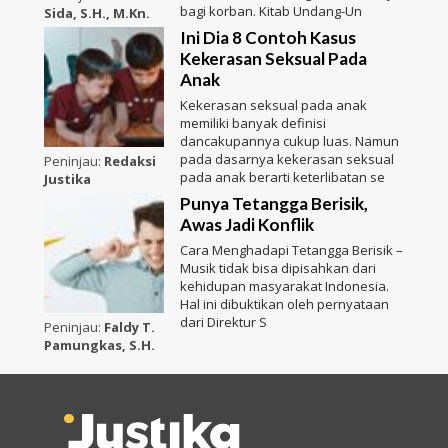
bagi korban. Kitab Undang-Un
Sida, S.H., M.Kn.
Ini Dia 8 Contoh Kasus
Kekerasan Seksual Pada
Anak
Kekerasan seksual pada anak
memiliki banyak definisi
dancakupannya cukup luas. Namun
pada dasarnya kekerasan seksual
Peninjau:
Redaksi
pada anak berarti keterlibatan se
Justika
Punya Tetangga Berisik,
Awas Jadi Konflik
Cara Menghadapi Tetangga Berisik –
Musik tidak bisa dipisahkan dari
kehidupan masyarakat Indonesia.
Hal ini dibuktikan oleh pernyataan
dari Direktur S
Peninjau:
Faldy T.
Pamungkas, S.H.