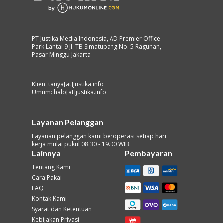
PT Justika Media Indonesia, AD Premier Office
Park Lantai 9 Jl. TB Simatupang No. 5 Ragunan,
Pasar Minggu Jakarta
Klien: tanya[at]justika.info
Umum: halo[at]justika.info
Layanan Pelanggan
Layanan pelanggan kami beroperasi setiap hari
kerja mulai pukul 08.30 - 19.00 WIB.
Lainnya
Pembayaran
Tentang Kami
Cara Pakai
FAQ
Kontak Kami
Syarat dan Ketentuan
Kebijakan Privasi