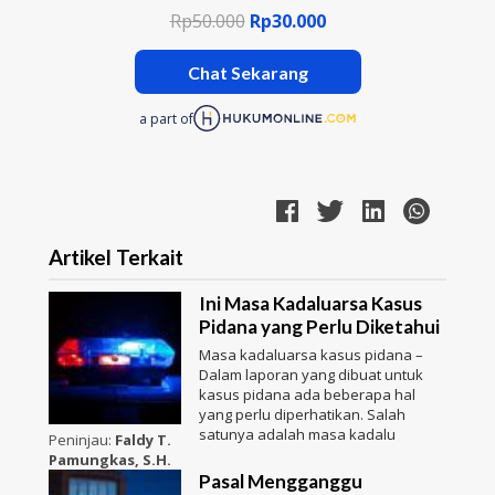
Rp50.000
Rp30.000
Chat Sekarang
a part of
Artikel Terkait
Ini Masa Kadaluarsa Kasus
Pidana yang Perlu Diketahui
Masa kadaluarsa kasus pidana –
Dalam laporan yang dibuat untuk
kasus pidana ada beberapa hal
yang perlu diperhatikan. Salah
satunya adalah masa kadalu
Peninjau:
Faldy T.
Pamungkas, S.H.
Pasal Mengganggu