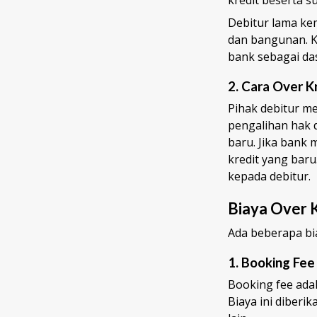
kredit beserta 
Debitur lama ke
dan bangunan. K
bank sebagai das
2. Cara Over K
Pihak debitur m
pengalihan hak 
baru. Jika bank 
kredit yang baru
kepada debitur.
Biaya Over 
Ada beberapa bi
1. Booking Fee
Booking fee adal
Biaya ini diberi