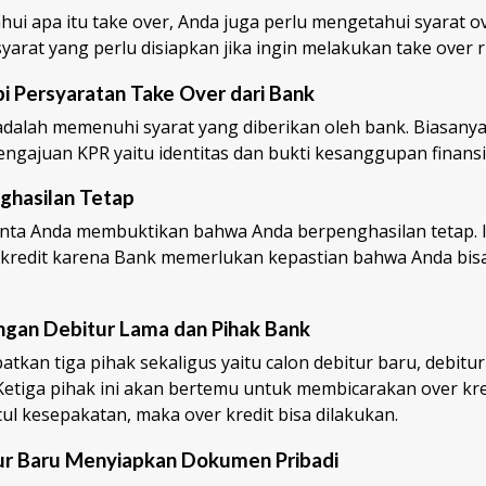
ui apa itu take over, Anda juga perlu mengetahui syarat ov
syarat yang perlu disiapkan jika ingin melakukan take over
i Persyaratan Take Over dari Bank
dalah memenuhi syarat yang diberikan oleh bank. Biasanya, 
ngajuan KPR yaitu identitas dan bukti kesanggupan finansi
nghasilan Tetap
ta Anda membuktikan bahwa Anda berpenghasilan tetap. In
r kredit karena Bank memerlukan kepastian bahwa Anda bi
ngan Debitur Lama dan Pihak Bank
batkan tiga pihak sekaligus yaitu calon debitur baru, debitu
 Ketiga pihak ini akan bertemu untuk membicarakan over kr
ncul kesepakatan, maka over kredit bisa dilakukan.
tur Baru Menyiapkan Dokumen Pribadi