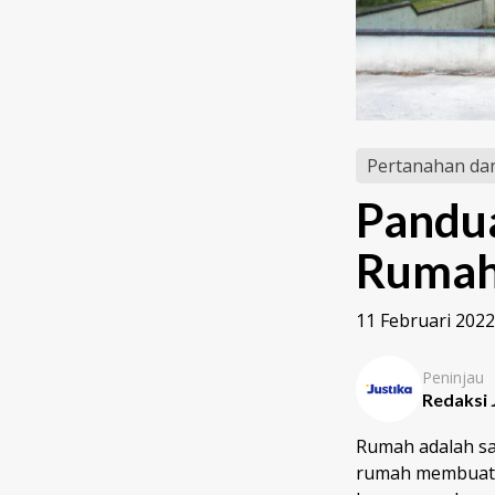
Pertanahan dan
Pandua
Rumah:
11 Februari 2022
Peninjau
Redaksi 
Rumah adalah sa
rumah membuat s