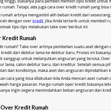
g tinggi, biasanya para pembeli memilih opsi kredit untuk
rumah. Tetapi, ada juga cara over kredit rumah yang bisa m
 rumah artinya mengambil alih beban kredit dari seseorang
urah dengan over
kredit
. Jika Anda tertarik untuk membeli
 simak tips-tips melakukan take over berikut ini.
r Kredit Rumah
dit rumah? Take over artinya pembelian suatu aset dengan 
kredit dari debitur lama ke debitur baru. Proses ini biasany
ak sanggup untuk melanjutkan angsuran yang tersisa. Over 
ur lama, calon debitur baru, dan kreditur. Setelah semua pi
tan dan kondisinya, maka aset dan angsuran dipindahkan ke
kan cara yang bisa dilakukan bila Anda mencari aset rumah
 bawah harga pasaran. Harga rumah oper kredit biasanya le
asanya ingin segera memindahkan beban angsuran dan kredi
 Over Kredit Rumah