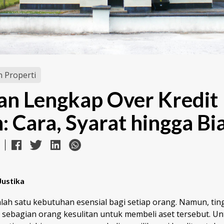
 Properti
n Lengkap Over Kredit
 Cara, Syarat hingga Bi
Justika
lah satu kebutuhan esensial bagi setiap orang. Namun, tin
ebagian orang kesulitan untuk membeli aset tersebut. Un