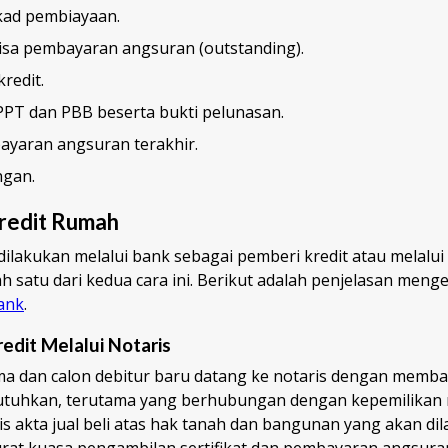
kad pembiayaan.
isa pembayaran angsuran (outstanding).
kredit.
PPT dan PBB beserta bukti pelunasan.
ayaran angsuran terakhir.
ngan.
redit Rumah
 dilakukan melalui bank sebagai pemberi kredit atau melalui
ah satu dari kedua cara ini. Berikut adalah penjelasan meng
ank
.
redit Melalui Notaris
ama dan calon debitur baru datang ke notaris dengan memb
utuhkan, terutama yang berhubungan dengan kepemilikan 
s akta jual beli atas hak tanah dan bangunan yang akan di