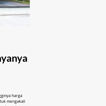
ayanya
gginya harga
tuk mengakali