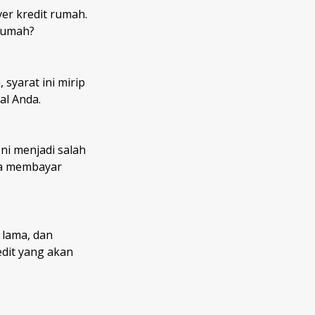
er kredit rumah.
 rumah?
syarat ini mirip
al Anda.
i menjadi salah
sa membayar
r lama, dan
edit yang akan