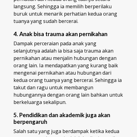
langsung. Sehingga ia memilih berperilaku
buruk untuk menarik perhatian kedua orang
tuanya yang sudah bercerai.
4. Anak bisa trauma akan pernikahan
Dampak perceraian pada anak yang
selanjutnya adalah ia bisa saja trauma akan
pernikahan atau menjalin hubungan dengan
orang lain. Ia mendapatkan yang kurang baik
mengenai pernikahan atau hubungan dari
kedua orang tuanya yang bercerai. Sehingga ia
takut dan ragu untuk membangun
hubungannya dengan orang lain bahkan untuk
berkeluarga sekalipun.
5. Pendidikan dan akademik juga akan
berpengaruh
Salah satu yang juga berdampak ketika kedua