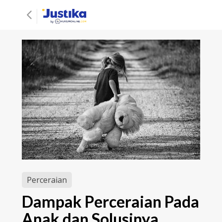
Perceraian
Dampak Perceraian Pada
Anak dan Solusinya