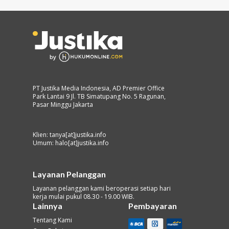
PT Justika Media Indonesia, AD Premier Office
Park Lantai 9 Jl. TB Simatupang No. 5 Ragunan,
Pasar Minggu Jakarta
Klien: tanya[at]justika.info
Umum: halo[at]justika.info
Layanan Pelanggan
Layanan pelanggan kami beroperasi setiap hari
kerja mulai pukul 08.30 - 19.00 WIB.
Lainnya
Pembayaran
Tentang Kami