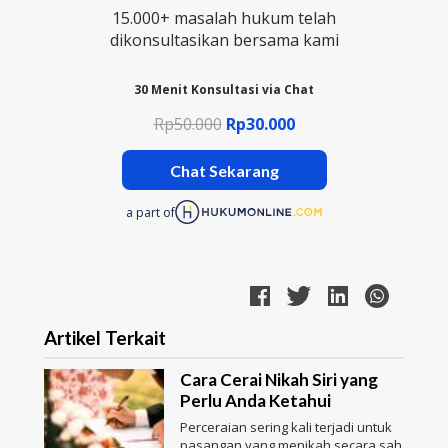
15.000+ masalah hukum telah
dikonsultasikan bersama kami
30 Menit Konsultasi via Chat
Rp50.000
Rp30.000
Chat Sekarang
a part of
Artikel Terkait
Cara Cerai Nikah Siri yang
Perlu Anda Ketahui
Perceraian sering kali terjadi untuk
pasangan yang menikah secara sah