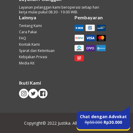
Layanan pelanggan kami beroperasi setiap hari
kerja mulai pukul 08.30 - 19.00 WIB.
Lainnya
Pembayaran
Tentang Kami
Cara Pakai
FAQ
Kontak Kami
Syarat dan Ketentuan
Kebijakan Privasi
Media Kit
Ikuti Kami
Chat dengan Advokat
Rp50.000
Rp30.000
Copyright© 2022 Justika. All Rights Reserved