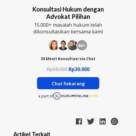
Konsultasi Hukum dengan
Advokat Pilihan
15.000+ masalah hukum telah
dikonsultasikan bersama kami
60+
30 Menit Konsultasi via Chat
Rp50.000
Rp30.000
Chat Sekarang
a part of
Artikel Terkait