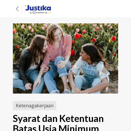
Ketenagakerjaan
Syarat dan Ketentuan
Batas Usia Minimum