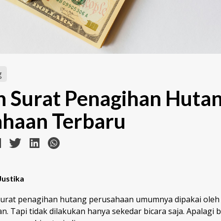
g
 Surat Penagihan Huta
ahaan Terbaru
Justika
surat penagihan hutang perusahaan
umumnya dipakai oleh 
. Tapi tidak dilakukan hanya sekedar bicara saja. Apalagi b