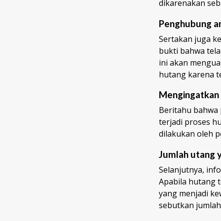
dikarenakan seba
Penghubung ant
Sertakan juga k
bukti bahwa tela
ini akan mengua
hutang karena te
Mengingatkan 
Beritahu bahwa 
terjadi proses 
dilakukan oleh 
Jumlah utang y
Selanjutnya, inf
Apabila hutang t
yang menjadi kew
sebutkan jumlah