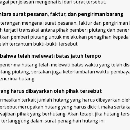
gai penjelasan mengenai isi dari surat tersebut.
ara surat pesanan, faktur, dan pengiriman barang
eterangan mengenai surat pesanan, faktur dan pengiriman
h terjadi transaksi antara pihak pemberi piutang dan pener
tkan pemberi piutang untuk melakukan penagihan kepada
lah tercantum bukti-bukti tersebut.
bahwa telah melewati batas jatuh tempo
penerima hutang telah melewati batas waktu yang telah di
hutang piutang, sertakan juga keterlambatan waktu pembay
penerima hutang.
ang harus dibayarkan oleh pihak tersebut
ormasikan terkait jumlah hutang yang harus dibayarkan oleh
ersebut merupakan hutang yang harus dicicil, maka sertakan
ajiban pihak yang berhutang. Akan tetapi, jika hutang ter
 tertanggung dalam surat penagihan hutang ini.