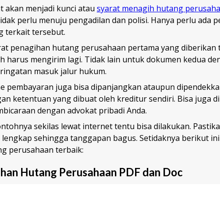
 akan menjadi kunci atau
syarat menagih hutang perusah
tidak perlu menuju pengadilan dan polisi. Hanya perlu ada p
 terkait tersebut.
rat penagihan hutang perusahaan pertama yang diberikan t
h harus mengirim lagi. Tidak lain untuk dokumen kedua den
eringatan masuk jalur hukum.
ine pembayaran juga bisa dipanjangkan ataupun dipendekkan
n ketentuan yang dibuat oleh kreditur sendiri. Bisa juga d
bicaraan dengan advokat pribadi Anda.
ntohnya sekilas lewat internet tentu bisa dilakukan. Pastik
 lengkap sehingga tanggapan bagus. Setidaknya berikut ini
g perusahaan terbaik:
ihan Hutang Perusahaan PDF dan Doc