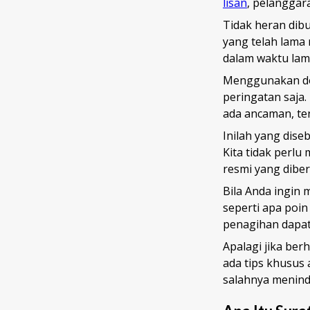
lisan
, pelanggar
Tidak heran dibu
yang telah lama 
dalam waktu lam
Menggunakan dok
peringatan saja
ada ancaman, te
Inilah yang dise
Kita tidak perlu
resmi yang diber
Bila Anda ingin
seperti apa poin
penagihan dapat 
Apalagi jika be
ada tips khusus 
salahnya meninda