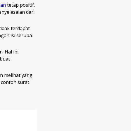
aan
tetap positif.
enyelesaian dari
idak terdapat
gan isi serupa.
. Hal ini
ibuat
an melihat yang
 contoh surat