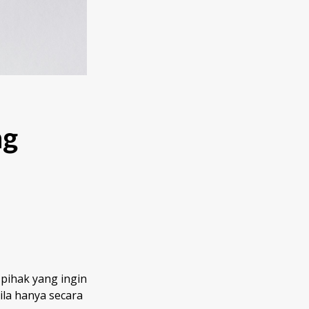
ng
pihak yang ingin
ila hanya secara