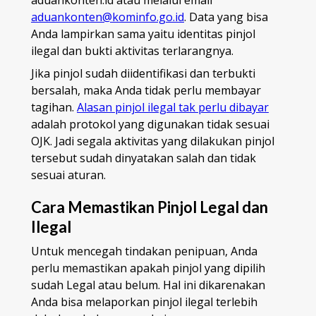
aduankonten.id atau melalui email
aduankonten@kominfo.go.id
. Data yang bisa
Anda lampirkan sama yaitu identitas pinjol
ilegal dan bukti aktivitas terlarangnya.
Jika pinjol sudah diidentifikasi dan terbukti
bersalah, maka Anda tidak perlu membayar
tagihan.
Alasan pinjol ilegal tak perlu dibayar
adalah protokol yang digunakan tidak sesuai
OJK. Jadi segala aktivitas yang dilakukan pinjol
tersebut sudah dinyatakan salah dan tidak
sesuai aturan.
Cara Memastikan Pinjol Legal dan
Ilegal
Untuk mencegah tindakan penipuan, Anda
perlu memastikan apakah pinjol yang dipilih
sudah Legal atau belum. Hal ini dikarenakan
Anda bisa melaporkan pinjol ilegal terlebih