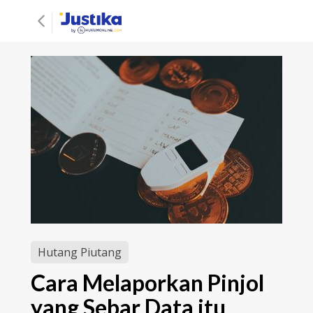
Hutang Piutang
Cara Melaporkan Pinjol
yang Sebar Data itu