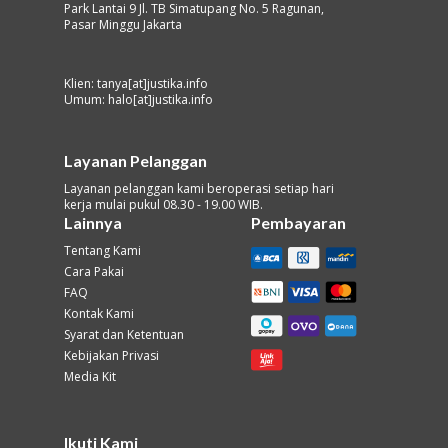
Park Lantai 9 Jl. TB Simatupang No. 5 Ragunan,
Pasar Minggu Jakarta
Klien: tanya[at]justika.info
Umum: halo[at]justika.info
Layanan Pelanggan
Layanan pelanggan kami beroperasi setiap hari
kerja mulai pukul 08.30 - 19.00 WIB.
Lainnya
Pembayaran
Tentang Kami
Cara Pakai
FAQ
Kontak Kami
Syarat dan Ketentuan
Kebijakan Privasi
Media Kit
Ikuti Kami