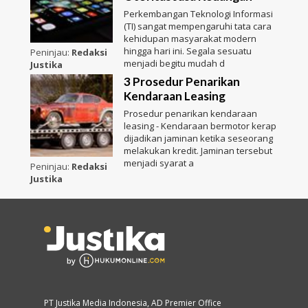
Perkembangan Teknologi Informasi
(TI) sangat mempengaruhi tata cara
kehidupan masyarakat modern
hingga hari ini. Segala sesuatu
Peninjau:
Redaksi
menjadi begitu mudah d
Justika
3 Prosedur Penarikan
Kendaraan Leasing
Prosedur penarikan kendaraan
leasing - Kendaraan bermotor kerap
dijadikan jaminan ketika seseorang
melakukan kredit. Jaminan tersebut
menjadi syarat a
Peninjau:
Redaksi
Justika
PT Justika Media Indonesia, AD Premier Office