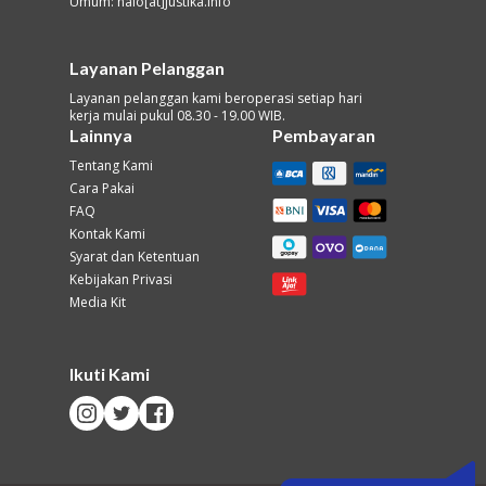
Umum: halo[at]justika.info
Layanan Pelanggan
Layanan pelanggan kami beroperasi setiap hari
kerja mulai pukul 08.30 - 19.00 WIB.
Lainnya
Pembayaran
Tentang Kami
Cara Pakai
FAQ
Kontak Kami
Syarat dan Ketentuan
Kebijakan Privasi
Media Kit
Ikuti Kami