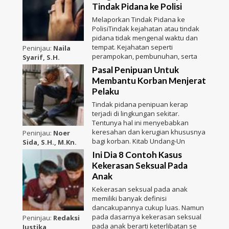
Tindak Pidana ke Polisi
Melaporkan Tindak Pidana ke
PolisiTindak kejahatan atau tindak
pidana tidak mengenal waktu dan
tempat. Kejahatan seperti
Peninjau:
Naila
perampokan, pembunuhan, serta
Syarif, S.H.
Pasal Penipuan Untuk
Membantu Korban Menjerat
Pelaku
Tindak pidana penipuan kerap
terjadi di lingkungan sekitar.
Tentunya hal ini menyebabkan
keresahan dan kerugian khususnya
Peninjau:
Noer
bagi korban. Kitab Undang-Un
Sida, S.H., M.Kn.
Ini Dia 8 Contoh Kasus
Kekerasan Seksual Pada
Anak
Kekerasan seksual pada anak
memiliki banyak definisi
dancakupannya cukup luas. Namun
pada dasarnya kekerasan seksual
Peninjau:
Redaksi
pada anak berarti keterlibatan se
Justika