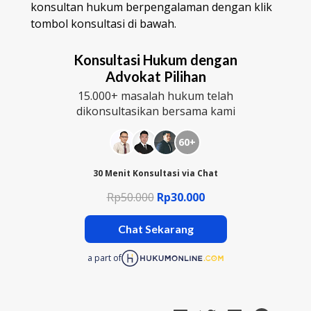
konsultan hukum berpengalaman dengan klik
tombol konsultasi di bawah.
Konsultasi Hukum dengan
Advokat Pilihan
15.000+ masalah hukum telah
dikonsultasikan bersama kami
60+
30 Menit Konsultasi via Chat
Rp50.000
Rp30.000
Chat Sekarang
a part of