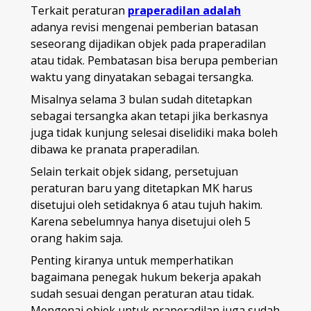
Terkait peraturan
praperadilan adalah
adanya revisi mengenai pemberian batasan
seseorang dijadikan objek pada praperadilan
atau tidak. Pembatasan bisa berupa pemberian
waktu yang dinyatakan sebagai tersangka.
Misalnya selama 3 bulan sudah ditetapkan
sebagai tersangka akan tetapi jika berkasnya
juga tidak kunjung selesai diselidiki maka boleh
dibawa ke pranata praperadilan.
Selain terkait objek sidang, persetujuan
peraturan baru yang ditetapkan MK harus
disetujui oleh setidaknya 6 atau tujuh hakim.
Karena sebelumnya hanya disetujui oleh 5
orang hakim saja.
Penting kiranya untuk memperhatikan
bagaimana penegak hukum bekerja apakah
sudah sesuai dengan peraturan atau tidak.
Mengenai objek untuk praperadilan juga sudah