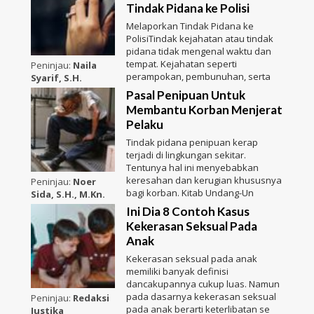
Tindak Pidana ke Polisi
Melaporkan Tindak Pidana ke
PolisiTindak kejahatan atau tindak
pidana tidak mengenal waktu dan
tempat. Kejahatan seperti
Peninjau:
Naila
perampokan, pembunuhan, serta
Syarif, S.H.
Pasal Penipuan Untuk
Membantu Korban Menjerat
Pelaku
Tindak pidana penipuan kerap
terjadi di lingkungan sekitar.
Tentunya hal ini menyebabkan
keresahan dan kerugian khususnya
Peninjau:
Noer
bagi korban. Kitab Undang-Un
Sida, S.H., M.Kn.
Ini Dia 8 Contoh Kasus
Kekerasan Seksual Pada
Anak
Kekerasan seksual pada anak
memiliki banyak definisi
dancakupannya cukup luas. Namun
pada dasarnya kekerasan seksual
Peninjau:
Redaksi
pada anak berarti keterlibatan se
Justika