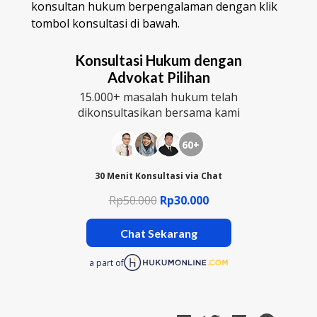
konsultan hukum berpengalaman dengan klik
tombol konsultasi di bawah.
Konsultasi Hukum dengan
Advokat Pilihan
15.000+ masalah hukum telah
dikonsultasikan bersama kami
60+
30 Menit Konsultasi via Chat
Rp50.000
Rp30.000
Chat Sekarang
a part of