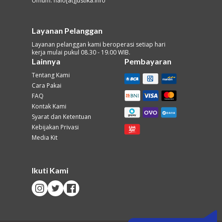
Umum: halo[at]justika.info
Layanan Pelanggan
Layanan pelanggan kami beroperasi setiap hari
kerja mulai pukul 08.30 - 19.00 WIB.
Lainnya
Pembayaran
Tentang Kami
Cara Pakai
FAQ
Kontak Kami
Syarat dan Ketentuan
Kebijakan Privasi
Media Kit
Ikuti Kami