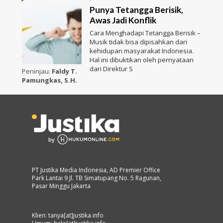
Punya Tetangga Berisik,
Awas Jadi Konflik
Cara Menghadapi Tetangga Berisik –
Musik tidak bisa dipisahkan dari
kehidupan masyarakat Indonesia.
Hal ini dibuktikan oleh pernyataan
dari Direktur S
Peninjau:
Faldy T.
Pamungkas, S.H.
PT Justika Media Indonesia, AD Premier Office
Park Lantai 9 Jl. TB Simatupang No. 5 Ragunan,
Pasar Minggu Jakarta
Klien: tanya[at]justika.info