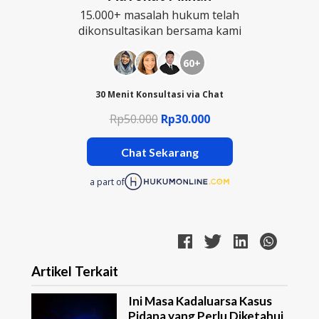
15.000+ masalah hukum telah
dikonsultasikan bersama kami
60+
30 Menit Konsultasi via Chat
Rp50.000
Rp30.000
Chat Sekarang
a part of
Artikel Terkait
Ini Masa Kadaluarsa Kasus
Pidana yang Perlu Diketahui