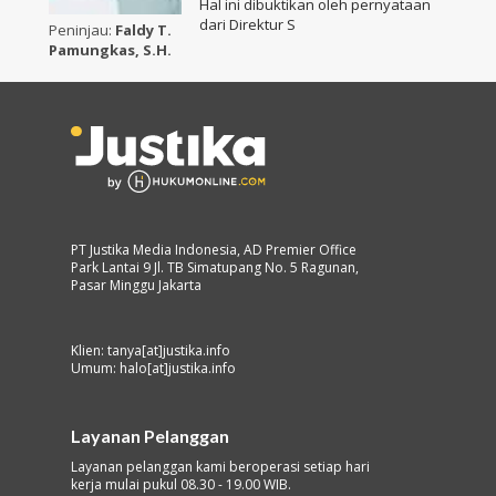
Hal ini dibuktikan oleh pernyataan
dari Direktur S
Peninjau:
Faldy T.
Pamungkas, S.H.
PT Justika Media Indonesia, AD Premier Office
Park Lantai 9 Jl. TB Simatupang No. 5 Ragunan,
Pasar Minggu Jakarta
Klien: tanya[at]justika.info
Umum: halo[at]justika.info
Layanan Pelanggan
Layanan pelanggan kami beroperasi setiap hari
kerja mulai pukul 08.30 - 19.00 WIB.