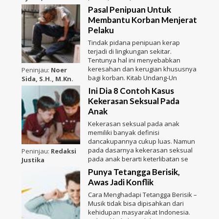
Pasal Penipuan Untuk
Membantu Korban Menjerat
Pelaku
Tindak pidana penipuan kerap
terjadi di lingkungan sekitar.
Tentunya hal ini menyebabkan
keresahan dan kerugian khususnya
Peninjau:
Noer
bagi korban. Kitab Undang-Un
Sida, S.H., M.Kn.
Ini Dia 8 Contoh Kasus
Kekerasan Seksual Pada
Anak
Kekerasan seksual pada anak
memiliki banyak definisi
dancakupannya cukup luas. Namun
pada dasarnya kekerasan seksual
Peninjau:
Redaksi
pada anak berarti keterlibatan se
Justika
Punya Tetangga Berisik,
Awas Jadi Konflik
Cara Menghadapi Tetangga Berisik –
Musik tidak bisa dipisahkan dari
kehidupan masyarakat Indonesia.