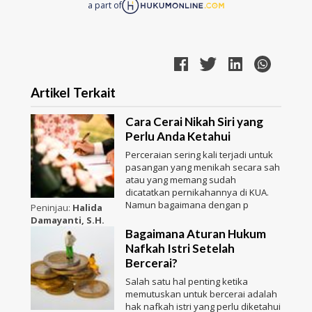
a part of
Artikel Terkait
Cara Cerai Nikah Siri yang
Perlu Anda Ketahui
Perceraian sering kali terjadi untuk
pasangan yang menikah secara sah
atau yang memang sudah
dicatatkan pernikahannya di KUA.
Namun bagaimana dengan p
Peninjau:
Halida
Damayanti, S.H.
Bagaimana Aturan Hukum
Nafkah Istri Setelah
Bercerai?
Salah satu hal penting ketika
memutuskan untuk bercerai adalah
hak nafkah istri yang perlu diketahui