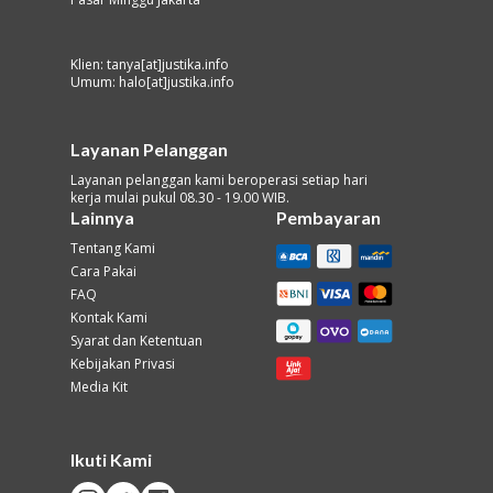
Klien: tanya[at]justika.info
Umum: halo[at]justika.info
Layanan Pelanggan
Layanan pelanggan kami beroperasi setiap hari
kerja mulai pukul 08.30 - 19.00 WIB.
Lainnya
Pembayaran
Tentang Kami
Cara Pakai
FAQ
Kontak Kami
Syarat dan Ketentuan
Kebijakan Privasi
Media Kit
Ikuti Kami