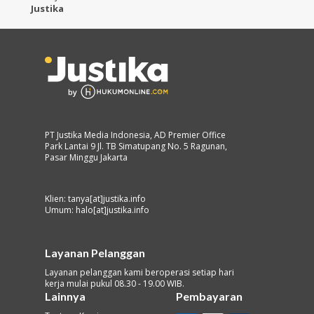
Justika
PT Justika Media Indonesia, AD Premier Office
Park Lantai 9 Jl. TB Simatupang No. 5 Ragunan,
Pasar Minggu Jakarta
Klien: tanya[at]justika.info
Umum: halo[at]justika.info
Layanan Pelanggan
Layanan pelanggan kami beroperasi setiap hari
kerja mulai pukul 08.30 - 19.00 WIB.
Lainnya
Pembayaran