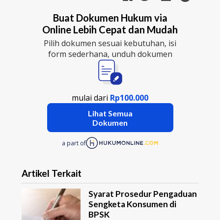
Buat Dokumen Hukum via
Online Lebih Cepat dan Mudah
Pilih dokumen sesuai kebutuhan, isi
form sederhana, unduh dokumen
mulai dari
Rp100.000
Lihat Semua
Dokumen
a part of
Artikel Terkait
Syarat Prosedur Pengaduan
Sengketa Konsumen di
BPSK