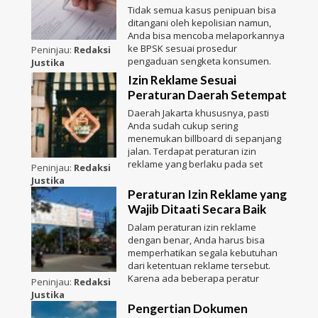
Tidak semua kasus penipuan bisa
ditangani oleh kepolisian namun,
Anda bisa mencoba melaporkannya
ke BPSK sesuai prosedur
Peninjau:
Redaksi
pengaduan sengketa konsumen.
Justika
Izin Reklame Sesuai
Peraturan Daerah Setempat
Daerah Jakarta khususnya, pasti
Anda sudah cukup sering
menemukan billboard di sepanjang
jalan. Terdapat peraturan izin
reklame yang berlaku pada set
Peninjau:
Redaksi
Justika
Peraturan Izin Reklame yang
Wajib Ditaati Secara Baik
Dalam peraturan izin reklame
dengan benar, Anda harus bisa
memperhatikan segala kebutuhan
dari ketentuan reklame tersebut.
Karena ada beberapa peratur
Peninjau:
Redaksi
Justika
Pengertian Dokumen