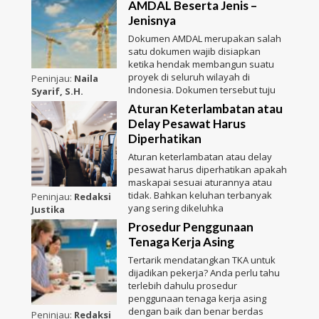
AMDAL Beserta Jenis –
Jenisnya
Dokumen AMDAL merupakan salah
satu dokumen wajib disiapkan
ketika hendak membangun suatu
proyek di seluruh wilayah di
Peninjau:
Naila
Indonesia. Dokumen tersebut tuju
Syarif, S.H.
Aturan Keterlambatan atau
Delay Pesawat Harus
Diperhatikan
Aturan keterlambatan atau delay
pesawat harus diperhatikan apakah
maskapai sesuai aturannya atau
tidak. Bahkan keluhan terbanyak
Peninjau:
Redaksi
yang sering dikeluhka
Justika
Prosedur Penggunaan
Tenaga Kerja Asing
Tertarik mendatangkan TKA untuk
dijadikan pekerja? Anda perlu tahu
terlebih dahulu prosedur
penggunaan tenaga kerja asing
dengan baik dan benar berdas
Peninjau:
Redaksi