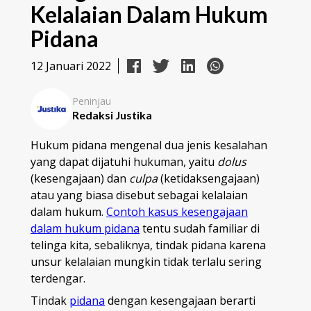
Kelalaian Dalam Hukum
Pidana
12 Januari 2022
Peninjau
Redaksi Justika
Hukum pidana mengenal dua jenis kesalahan
yang dapat dijatuhi hukuman, yaitu
dolus
(kesengajaan) dan
culpa
(ketidaksengajaan)
atau yang biasa disebut sebagai kelalaian
dalam hukum.
Contoh kasus kesengajaan
dalam hukum pidana
tentu sudah familiar di
telinga kita, sebaliknya, tindak pidana karena
unsur kelalaian mungkin tidak terlalu sering
terdengar.
Tindak
pidana
dengan kesengajaan berarti