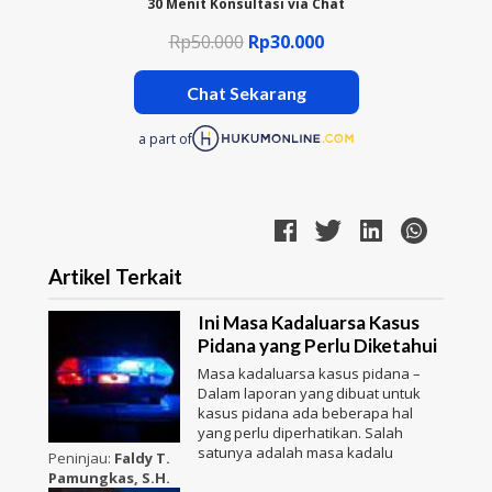
30 Menit Konsultasi via Chat
Rp50.000
Rp30.000
Chat Sekarang
a part of
Artikel Terkait
Ini Masa Kadaluarsa Kasus
Pidana yang Perlu Diketahui
Masa kadaluarsa kasus pidana –
Dalam laporan yang dibuat untuk
kasus pidana ada beberapa hal
yang perlu diperhatikan. Salah
satunya adalah masa kadalu
Peninjau:
Faldy T.
Pamungkas, S.H.