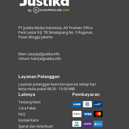
PT Justika Media Indonesia, AD Premier Office
Park Lantai 9 Jl. TB Simatupang No. 5 Ragunan,
Pasar Minggu Jakarta
Klien: tanya[at]justika.info
Umum: halo[at]justika.info
Layanan Pelanggan
Layanan pelanggan kami beroperasi setiap hari
kerja mulai pukul 08.30 - 19.00 WIB.
Lainnya
Pembayaran
Tentang Kami
Cara Pakai
FAQ
Kontak Kami
Syarat dan Ketentuan