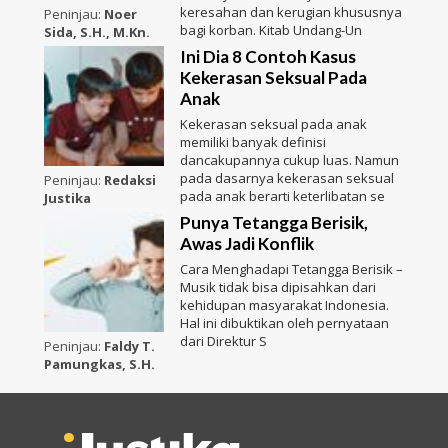
keresahan dan kerugian khususnya
Peninjau:
Noer
bagi korban. Kitab Undang-Un
Sida, S.H., M.Kn.
Ini Dia 8 Contoh Kasus
Kekerasan Seksual Pada
Anak
Kekerasan seksual pada anak
memiliki banyak definisi
dancakupannya cukup luas. Namun
pada dasarnya kekerasan seksual
Peninjau:
Redaksi
pada anak berarti keterlibatan se
Justika
Punya Tetangga Berisik,
Awas Jadi Konflik
Cara Menghadapi Tetangga Berisik –
Musik tidak bisa dipisahkan dari
kehidupan masyarakat Indonesia.
Hal ini dibuktikan oleh pernyataan
dari Direktur S
Peninjau:
Faldy T.
Pamungkas, S.H.