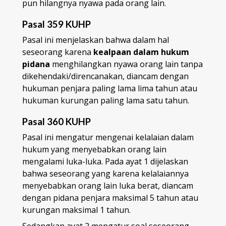
pun hilangnya nyawa pada orang lain.
Pasal 359 KUHP
Pasal ini menjelaskan bahwa dalam hal
seseorang karena
kealpaan dalam hukum
pidana
menghilangkan nyawa orang lain tanpa
dikehendaki/direncanakan, diancam dengan
hukuman penjara paling lama lima tahun atau
hukuman kurungan paling lama satu tahun.
Pasal 360 KUHP
Pasal ini mengatur mengenai kelalaian dalam
hukum yang menyebabkan orang lain
mengalami luka-luka. Pada ayat 1 dijelaskan
bahwa seseorang yang karena kelalaiannya
menyebabkan orang lain luka berat, diancam
dengan pidana penjara maksimal 5 tahun atau
kurungan maksimal 1 tahun.
Sedangkan ayat 2 mengatur soal seseorang