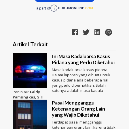
a part of
Artikel Terkait
Ini Masa Kadaluarsa Kasus
Pidana yang Perlu Diketahui
Masa kadaluarsa kasus pidana –
Dalam laporan yang dibuat untuk
kasus pidana ada beberapa hal
yang perlu diperhatikan. Salah
satunya adalah masa kadalu
Peninjau:
Faldy T.
Pamungkas, S.H.
Pasal Mengganggu
Ketenangan Orang Lain
yang Wajib Diketahui
Terdapat pasal mengganggu
ketenangan orang lain, karena tidak