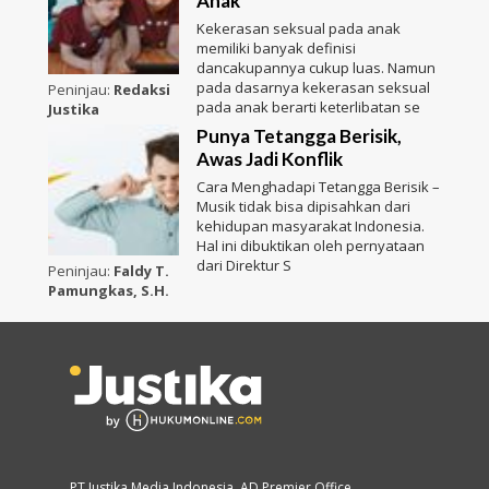
Anak
Kekerasan seksual pada anak
memiliki banyak definisi
dancakupannya cukup luas. Namun
pada dasarnya kekerasan seksual
Peninjau:
Redaksi
pada anak berarti keterlibatan se
Justika
Punya Tetangga Berisik,
Awas Jadi Konflik
Cara Menghadapi Tetangga Berisik –
Musik tidak bisa dipisahkan dari
kehidupan masyarakat Indonesia.
Hal ini dibuktikan oleh pernyataan
dari Direktur S
Peninjau:
Faldy T.
Pamungkas, S.H.
PT Justika Media Indonesia, AD Premier Office