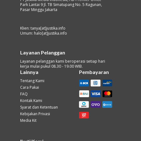
Park Lantai 9 Jl. TB Simatupang No. 5 Ragunan,
Pasar Minggu Jakarta
Klien: tanya[at]justika.info
Umum: halo[at]justika.info
Layanan Pelanggan
Layanan pelanggan kami beroperasi setiap hari
kerja mulai pukul 08.30 - 19.00 WIB.
Lainnya
Pembayaran
Tentang Kami
Cara Pakai
FAQ
Kontak Kami
Syarat dan Ketentuan
Kebijakan Privasi
Media Kit