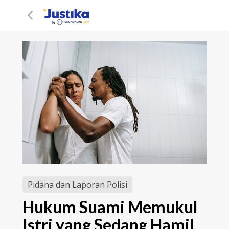
Pidana dan Laporan Polisi
Hukum Suami Memukul
Istri yang Sedang Hamil