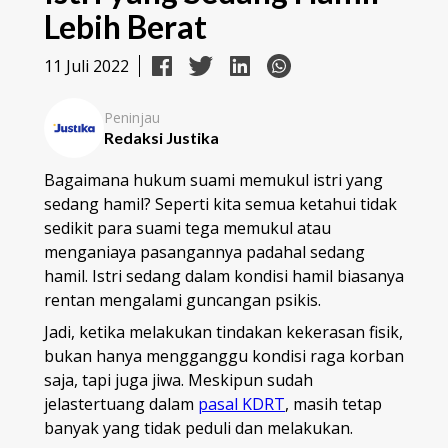
Lebih Berat
11 Juli 2022
Peninjau
Redaksi Justika
Bagaimana hukum suami memukul istri yang
sedang hamil? Seperti kita semua ketahui tidak
sedikit para suami tega memukul atau
menganiaya pasangannya padahal sedang
hamil. Istri sedang dalam kondisi hamil biasanya
rentan mengalami guncangan psikis.
Jadi, ketika melakukan tindakan kekerasan fisik,
bukan hanya mengganggu kondisi raga korban
saja, tapi juga jiwa. Meskipun sudah
jelastertuang dalam
pasal KDRT
, masih tetap
banyak yang tidak peduli dan melakukan.