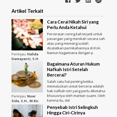
Artikel Terkait
Cara Cerai Nikah Siri yang
Perlu Anda Ketahui
Perceraian sering kali terjadi untuk
pasangan yang menikah secara sah
atau yang memang sudah
dicatatkan pernikahannya di KUA.
Namun bagaimana dengan p
Peninjau:
Halida
Damayanti, S.H.
Bagaimana Aturan Hukum
Nafkah Istri Setelah
Bercerai?
Salah satu hal penting ketika
memutuskan untuk bercerai adalah
hak nafkah istri yang perlu diketahui
khususnya oleh mantan suami. Oleh
Peninjau:
Noer
karena itu, dal
Sida, S.H., M.Kn.
Penyebab Istri Selingkuh
Hingga Ciri-Cirinya