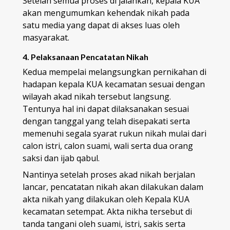
Setelah semua proses di jalankan, kepala KUA
akan mengumumkan kehendak nikah pada
satu media yang dapat di akses luas oleh
masyarakat.
4. Pelaksanaan Pencatatan Nikah
Kedua mempelai melangsungkan pernikahan di
hadapan kepala KUA kecamatan sesuai dengan
wilayah akad nikah tersebut langsung.
Tentunya hal ini dapat dilaksanakan sesuai
dengan tanggal yang telah disepakati serta
memenuhi segala syarat rukun nikah mulai dari
calon istri, calon suami, wali serta dua orang
saksi dan ijab qabul.
Nantinya setelah proses akad nikah berjalan
lancar, pencatatan nikah akan dilakukan dalam
akta nikah yang dilakukan oleh Kepala KUA
kecamatan setempat. Akta nikha tersebut di
tanda tangani oleh suami, istri, sakis serta