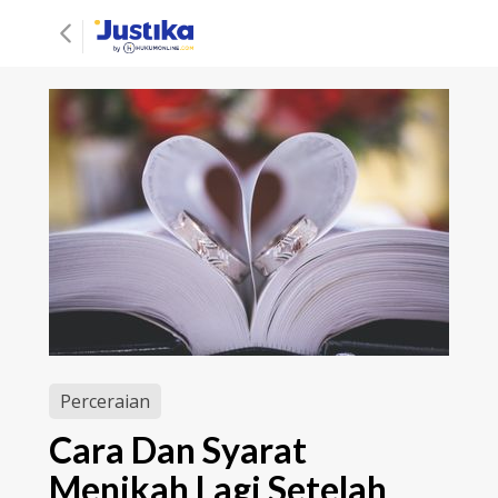
Perceraian
Cara Dan Syarat
Menikah Lagi Setelah