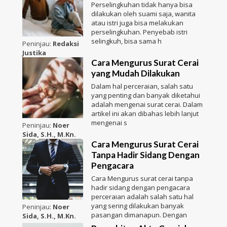
Perselingkuhan tidak hanya bisa
dilakukan oleh suami saja, wanita
atau istri juga bisa melakukan
perselingkuhan. Penyebab istri
selingkuh, bisa sama h
Peninjau:
Redaksi
Justika
Cara Mengurus Surat Cerai
yang Mudah Dilakukan
Dalam hal perceraian, salah satu
yang penting dan banyak diketahui
adalah mengenai surat cerai. Dalam
artikel ini akan dibahas lebih lanjut
mengenai s
Peninjau:
Noer
Sida, S.H., M.Kn.
Cara Mengurus Surat Cerai
Tanpa Hadir Sidang Dengan
Pengacara
Cara Mengurus surat cerai tanpa
hadir sidang dengan pengacara
perceraian adalah salah satu hal
yang sering dilakukan banyak
Peninjau:
Noer
pasangan dimanapun. Dengan
Sida, S.H., M.Kn.