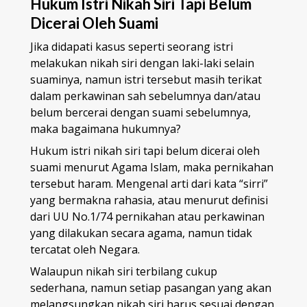
Hukum Istri Nikah Siri Tapi Belum
Dicerai Oleh Suami
Jika didapati kasus seperti seorang istri
melakukan nikah siri dengan laki-laki selain
suaminya, namun istri tersebut masih terikat
dalam perkawinan sah sebelumnya dan/atau
belum bercerai dengan suami sebelumnya,
maka bagaimana hukumnya?
Hukum istri nikah siri tapi belum dicerai oleh
suami menurut Agama Islam, maka pernikahan
tersebut haram. Mengenal arti dari kata “sirri”
yang bermakna rahasia, atau menurut definisi
dari UU No.1/74 pernikahan atau perkawinan
yang dilakukan secara agama, namun tidak
tercatat oleh Negara.
Walaupun nikah siri terbilang cukup
sederhana, namun setiap pasangan yang akan
melangsungkan nikah siri harus sesuai dengan