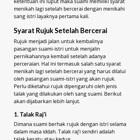
ketentuan ini luput maka suami memiliki syarat
menikah lagi setelah bercerai dengan menikahi
sang istri layaknya pertama kali.
Syarat Rujuk Setelah Bercerai
Rujuk menjadi jalan untuk kembalinya
pasangan suami-istri untuk menjalin
pernikahannya kembali setelah adanya
perceraian. Hal ini termasuk salah satu syarat
menikah lagi setelah bercerai yang harus dilalui
oleh pasangan suami-istri yang akan rujuk.
Perlu diketahui rujuk dipengaruhi oleh jenis
talak yang dilakukan oleh sang suami. Berikut
akan dijabarkan lebih lanjut.
1. Talak Raj’i
Dimana suami berhak rujuk dengan istri selama
dalam masa iddah. Talak raj’i sendiri adalah
talak kesatu atau kedua;