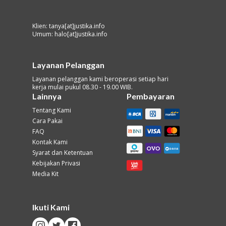
Klien: tanya[at]justika.info
Umum: halo[at]justika.info
Layanan Pelanggan
Layanan pelanggan kami beroperasi setiap hari
kerja mulai pukul 08.30 - 19.00 WIB.
Lainnya
Pembayaran
Tentang Kami
Cara Pakai
FAQ
Kontak Kami
Syarat dan Ketentuan
Kebijakan Privasi
Media Kit
Ikuti Kami