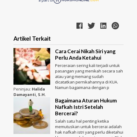
a part of
Artikel Terkait
Cara Cerai Nikah Siri yang
Perlu Anda Ketahui
Perceraian sering kali terjadi untuk
pasangan yang menikah secara sah
atau yang memang sudah
dicatatkan pernikahannya di KUA.
Namun bagaimana dengan p
Peninjau:
Halida
Damayanti, S.H.
Bagaimana Aturan Hukum
Nafkah Istri Setelah
Bercerai?
Salah satu hal penting ketika
memutuskan untuk bercerai adalah
hak nafkah istri yang perlu diketahui