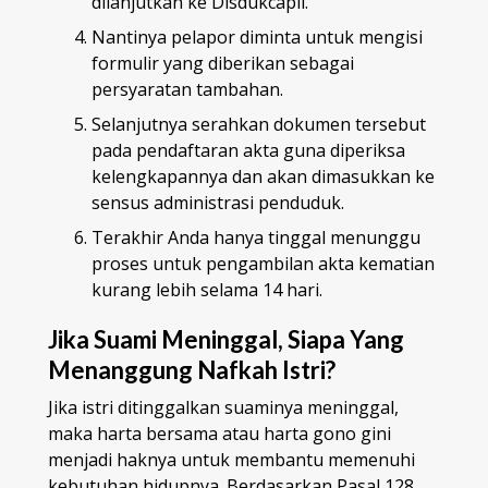
dilanjutkan ke Disdukcapil.
Nantinya pelapor diminta untuk mengisi
formulir yang diberikan sebagai
persyaratan tambahan.
Selanjutnya serahkan dokumen tersebut
pada pendaftaran akta guna diperiksa
kelengkapannya dan akan dimasukkan ke
sensus administrasi penduduk.
Terakhir Anda hanya tinggal menunggu
proses untuk pengambilan akta kematian
kurang lebih selama 14 hari.
Jika Suami Meninggal, Siapa Yang
Menanggung Nafkah Istri?
Jika istri ditinggalkan suaminya meninggal,
maka harta bersama atau harta gono gini
menjadi haknya untuk membantu memenuhi
kebutuhan hidupnya. Berdasarkan Pasal 128