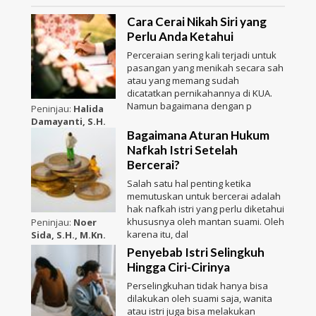
Cara Cerai Nikah Siri yang
Perlu Anda Ketahui
Perceraian sering kali terjadi untuk
pasangan yang menikah secara sah
atau yang memang sudah
dicatatkan pernikahannya di KUA.
Namun bagaimana dengan p
Peninjau:
Halida
Damayanti, S.H.
Bagaimana Aturan Hukum
Nafkah Istri Setelah
Bercerai?
Salah satu hal penting ketika
memutuskan untuk bercerai adalah
hak nafkah istri yang perlu diketahui
khususnya oleh mantan suami. Oleh
Peninjau:
Noer
karena itu, dal
Sida, S.H., M.Kn.
Penyebab Istri Selingkuh
Hingga Ciri-Cirinya
Perselingkuhan tidak hanya bisa
dilakukan oleh suami saja, wanita
atau istri juga bisa melakukan