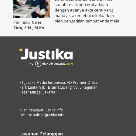
sudah resmi bercerai adalah
dengan adanya akta cerai yang
mana akta tersebut dikeluarkan
oleh pengadilan tempat Anda mela
Peninjau:
Noer
Sida, S.H., M.Kn.
PT Justika Media Indonesia, AD Premier Office
Park Lantai 9 Jl. TB Simatupang No. 5 Ragunan,
Pasar Minggu Jakarta
Klien: tanya[at]justika.info
Umum: halo[at]justika.info
Layanan Pelanggan