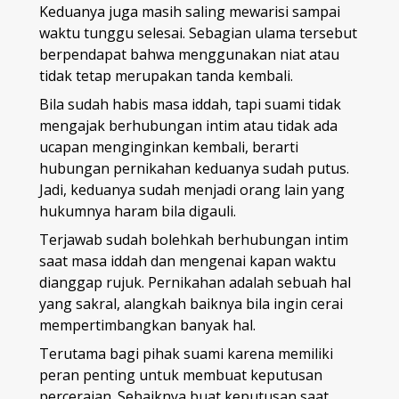
Keduanya juga masih saling mewarisi sampai
waktu tunggu selesai. Sebagian ulama tersebut
berpendapat bahwa menggunakan niat atau
tidak tetap merupakan tanda kembali.
Bila sudah habis masa iddah, tapi suami tidak
mengajak berhubungan intim atau tidak ada
ucapan menginginkan kembali, berarti
hubungan pernikahan keduanya sudah putus.
Jadi, keduanya sudah menjadi orang lain yang
hukumnya haram bila digauli.
Terjawab sudah bolehkah berhubungan intim
saat masa iddah dan mengenai kapan waktu
dianggap rujuk. Pernikahan adalah sebuah hal
yang sakral, alangkah baiknya bila ingin cerai
mempertimbangkan banyak hal.
Terutama bagi pihak suami karena memiliki
peran penting untuk membuat keputusan
perceraian. Sebaiknya buat keputusan saat