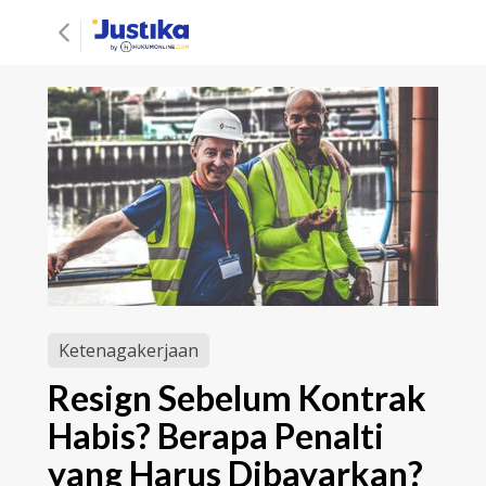
Ketenagakerjaan
Resign Sebelum Kontrak
Habis? Berapa Penalti
yang Harus Dibayarkan?