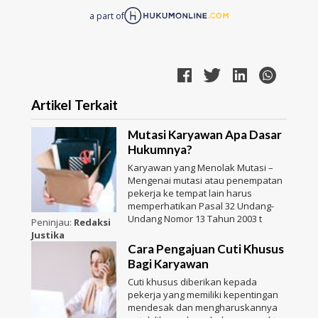
a part of
Artikel Terkait
Mutasi Karyawan Apa Dasar
Hukumnya?
Karyawan yang Menolak Mutasi –
Mengenai mutasi atau penempatan
pekerja ke tempat lain harus
memperhatikan Pasal 32 Undang-
Undang Nomor 13 Tahun 2003 t
Peninjau:
Redaksi
Justika
Cara Pengajuan Cuti Khusus
Bagi Karyawan
Cuti khusus diberikan kepada
pekerja yang memiliki kepentingan
mendesak dan mengharuskannya