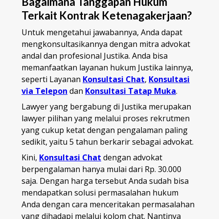
Bagaimana Tanggapan Hukum
Terkait Kontrak Ketenagakerjaan?
Untuk mengetahui jawabannya, Anda dapat
mengkonsultasikannya dengan mitra advokat
andal dan profesional Justika. Anda bisa
memanfaatkan layanan hukum Justika lainnya,
seperti Layanan
Konsultasi Chat
,
Konsultasi
via Telepon
dan
Konsultasi Tatap Muka
.
Lawyer yang bergabung di Justika merupakan
lawyer pilihan yang melalui proses rekrutmen
yang cukup ketat dengan pengalaman paling
sedikit, yaitu 5 tahun berkarir sebagai advokat.
Kini,
Konsultasi Chat
dengan advokat
berpengalaman hanya mulai dari Rp. 30.000
saja. Dengan harga tersebut Anda sudah bisa
mendapatkan solusi permasalahan hukum
Anda dengan cara menceritakan permasalahan
yang dihadapi melalui kolom chat. Nantinya