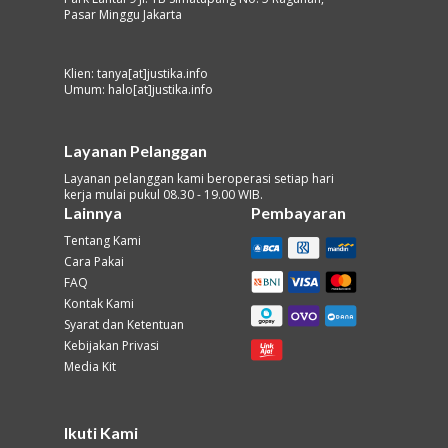
Pasar Minggu Jakarta
Klien: tanya[at]justika.info
Umum: halo[at]justika.info
Layanan Pelanggan
Layanan pelanggan kami beroperasi setiap hari
kerja mulai pukul 08.30 - 19.00 WIB.
Lainnya
Pembayaran
Tentang Kami
Cara Pakai
FAQ
Kontak Kami
Syarat dan Ketentuan
Kebijakan Privasi
Media Kit
Ikuti Kami