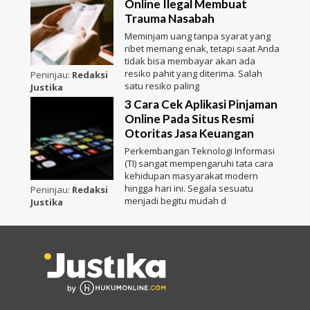
Online Ilegal Membuat
Trauma Nasabah
Meminjam uang tanpa syarat yang
ribet memang enak, tetapi saat Anda
tidak bisa membayar akan ada
resiko pahit yang diterima. Salah
Peninjau:
Redaksi
satu resiko paling
Justika
3 Cara Cek Aplikasi Pinjaman
Online Pada Situs Resmi
Otoritas Jasa Keuangan
Perkembangan Teknologi Informasi
(TI) sangat mempengaruhi tata cara
kehidupan masyarakat modern
hingga hari ini. Segala sesuatu
Peninjau:
Redaksi
menjadi begitu mudah d
Justika