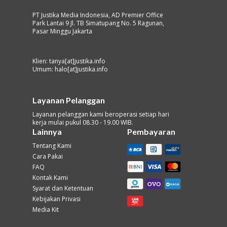
PT Justika Media Indonesia, AD Premier Office
Park Lantai 9 Jl. TB Simatupang No. 5 Ragunan,
Pasar Minggu Jakarta
Klien: tanya[at]justika.info
Umum: halo[at]justika.info
Layanan Pelanggan
Layanan pelanggan kami beroperasi setiap hari
kerja mulai pukul 08.30 - 19.00 WIB.
Lainnya
Pembayaran
Tentang Kami
Cara Pakai
FAQ
Kontak Kami
Syarat dan Ketentuan
Kebijakan Privasi
Media Kit