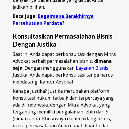
banyaknya badan usaha yang dapat Anda
jadikan pilihan.
Baca juga:
Bagaimana Berakhirnya
Persekutuan Perdata?
Konsultasikan Permasalahan Bisnis
Dengan Justika
Saat ini Anda dapat berkonsultasi dengan Mitra
Advokat terkait permasalahan bisnis,
dimana
saja
. Dengan menggunakan
Layanan Bisnis
Justika, Anda dapat berkonsultasi tanpa harus
mendatangi Kantor Advokat.
Kenapa Justika? Justika merupakan platform
konsultasi hukum terbaik dan terpercaya yang
ada di Indonesia, dengan Mitra Advokat yang
tergabung memiliki pengalaman lebih dari 5
(Lima) tahun. Khususnya dalam bidang bisnis,
maka permasalahan Anda dapat dibantu dan