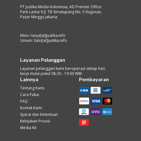
PT Justika Media Indonesia, AD Premier Office
Park Lantai 9 Jl. TB Simatupang No. 5 Ragunan,
Pasar Minggu Jakarta
Klien: tanya[at]justika.info
Umum: halo[at]justika.info
Layanan Pelanggan
Layanan pelanggan kami beroperasi setiap hari
kerja mulai pukul 08.30 - 19.00 WIB.
Lainnya
Pembayaran
Tentang Kami
Cara Pakai
FAQ
Kontak Kami
Syarat dan Ketentuan
Kebijakan Privasi
Media Kit