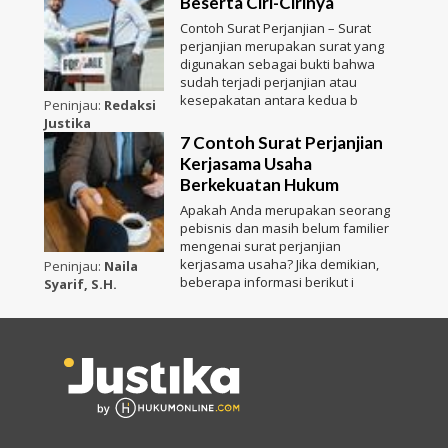
Beserta Ciri-Cirinya
Contoh Surat Perjanjian – Surat
perjanjian merupakan surat yang
digunakan sebagai bukti bahwa
sudah terjadi perjanjian atau
kesepakatan antara kedua b
Peninjau:
Redaksi
Justika
7 Contoh Surat Perjanjian
Kerjasama Usaha
Berkekuatan Hukum
Apakah Anda merupakan seorang
pebisnis dan masih belum familier
mengenai surat perjanjian
kerjasama usaha? Jika demikian,
Peninjau:
Naila
beberapa informasi berikut i
Syarif, S.H.