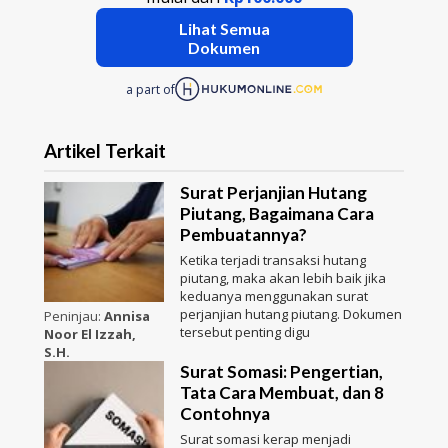
Lihat Semua
Dokumen
a part of
Artikel Terkait
Surat Perjanjian Hutang
Piutang, Bagaimana Cara
Pembuatannya?
Ketika terjadi transaksi hutang
piutang, maka akan lebih baik jika
keduanya menggunakan surat
perjanjian hutang piutang. Dokumen
Peninjau:
Annisa
tersebut penting digu
Noor El Izzah,
S.H.
Surat Somasi: Pengertian,
Tata Cara Membuat, dan 8
Contohnya
Surat somasi kerap menjadi