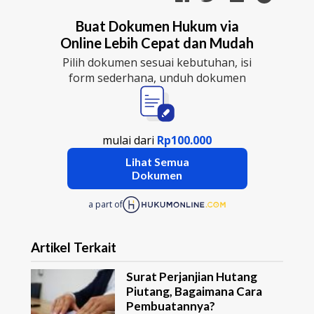
Buat Dokumen Hukum via
Online Lebih Cepat dan Mudah
Pilih dokumen sesuai kebutuhan, isi
form sederhana, unduh dokumen
mulai dari
Rp100.000
Lihat Semua
Dokumen
a part of
Artikel Terkait
Surat Perjanjian Hutang
Piutang, Bagaimana Cara
Pembuatannya?