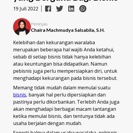
19 Juli 2022
Peninjau
Chaira Machmudya Salsabila, S.H.
Kelebihan dan kekurangan waralaba
merupakan beberapa hal wajib Anda ketahui,
sebab di setiap bisnis tidak hanya kelebihan
atau keuntungan bisa didapatkan. Namun
pebisnis juga perlu mempersiapkan diri, untuk
menghadapi kekurangan pada bisnis tersebut.
Memang tidak mudah dalam memulai suatu
bisnis
, banyak hal perlu dipersiapkan dan
pastinya perlu dikorbankan. Terlebih Anda juga
akan menghadapi berbagai macam tantangan
ketika memulai bisnis, dan tentunya tidak ada
usaha berjalan dengan mudah.
Seperti halnya dalam usaha waralaba, pebisnis