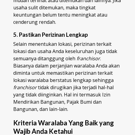
mudah terlihat atau ditemukan dan lainnya. Jika
usaha sulit ditemukan, maka tingkat
keuntungan belum tentu meningkat atau
cenderung rendah.
5. Pastikan Perizinan Lengkap
Selain menentukan lokasi, perizinan terkait
lokasi dan usaha Anda keseluruhan juga tidak
semuanya ditanggung oleh
franchisor
.
Biasanya dalam perjanjian waralaba Anda akan
diminta untuk memastikan perizinan terkait
lokasi waralaba berstatus lengkap sehingga
franchisor
tidak dirugikan jika terjadi hal-hal
yang tidak diinginkan. Hal ini termasuk Izin
Mendirikan Bangunan, Pajak Bumi dan
Bangunan, dan lain-lain.
Kriteria Waralaba Yang Baik yang
Wajib Anda Ketahui