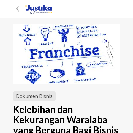
Dokumen Bisnis
Kelebihan dan
Kekurangan Waralaba
yang Berguna Bagi Bisnis