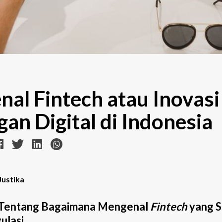
al Fintech atau Inovasi
an Digital di Indonesia
Justika
Tentang Bagaimana Mengenal
Fintech
yang 
ulasi