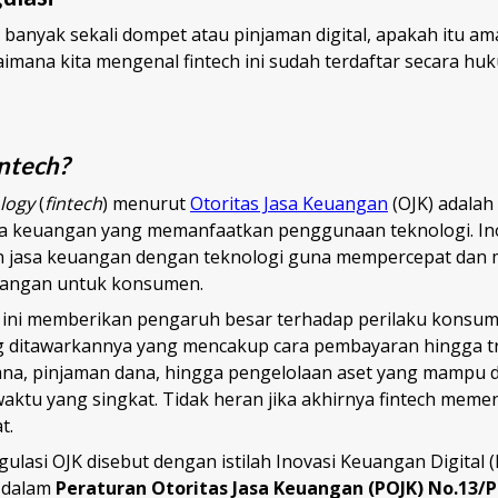
 banyak sekali dompet atau pinjaman digital, apakah itu a
imana kita mengenal fintech ini sudah terdaftar secara hu
intech?
ology
(
fintech
) menurut
Otoritas Jasa Keuangan
(OJK) adalah
asa keuangan yang memanfaatkan penggunaan teknologi. In
jasa keuangan dengan teknologi guna mempercepat dan
uangan untuk konsumen.
ini memberikan pengaruh besar terhadap perilaku konsu
ditawarkannya yang mencakup cara pembayaran hingga tr
a, pinjaman dana, hingga pengelolaan aset yang mampu d
aktu yang singkat. Tidak heran jika akhirnya fintech meme
t.
ulasi OJK disebut dengan istilah Inovasi Keuangan Digital (
r dalam
Peraturan Otoritas Jasa Keuangan (POJK) No.13/P