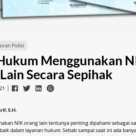
oran Polisi
h Hukum Menggunakan N
Lain Secara Sepihak
21
rif, S.H.
an NIK orang lain tentunya penting dipahami sebagai sa
baik dalam layanan hukum. Sebab sampai saat ini ada banya