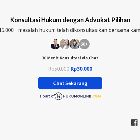
Konsultasi Hukum dengan Advokat Pilihan
15.000+ masalah hukum telah dikonsultasikan bersama kam
60+
30 Menit Konsultasi via Chat
Rp50.000
Rp30.000
Chat Sekarang
a part of