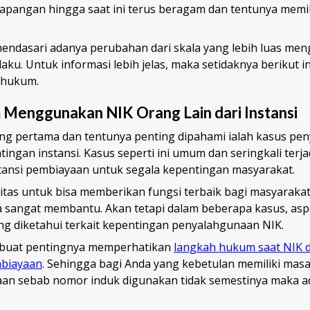
lapangan hingga saat ini terus beragam dan tentunya memil
.
mendasari adanya perubahan dari skala yang lebih luas men
ku. Untuk informasi lebih jelas, maka setidaknya berikut in
 hukum.
 Menggunakan NIK Orang Lain dari Instansi
g pertama dan tentunya penting dipahami ialah kasus pe
ingan instansi. Kasus seperti ini umum dan seringkali terja
tansi pembiayaan untuk segala kepentingan masyarakat.
sitas untuk bisa memberikan fungsi terbaik bagi masyarakat
 sangat membantu. Akan tetapi dalam beberapa kasus, aspe
ang diketahui terkait kepentingan penyalahgunaan NIK.
mbuat pentingnya memperhatikan
langkah hukum saat NIK 
biayaan
. Sehingga bagi Anda yang kebetulan memiliki mas
an sebab nomor induk digunakan tidak semestinya maka a