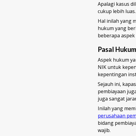
Apalagi kasus di
cukup lebih luas
Hal inilah yang 
hukum yang berla
beberapa aspek
Pasal Hukum
Aspek hukum yan
NIK untuk kepent
kepentingan ins
Sejauh ini, kapa
pembiayaan juga
juga sangat jar
Inilah yang me
perusahaan pem
bidang pembiaya
wajib.