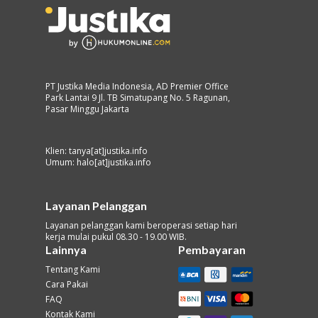
PT Justika Media Indonesia, AD Premier Office
Park Lantai 9 Jl. TB Simatupang No. 5 Ragunan,
Pasar Minggu Jakarta
Klien: tanya[at]justika.info
Umum: halo[at]justika.info
Layanan Pelanggan
Layanan pelanggan kami beroperasi setiap hari
kerja mulai pukul 08.30 - 19.00 WIB.
Lainnya
Pembayaran
Tentang Kami
Cara Pakai
FAQ
Kontak Kami