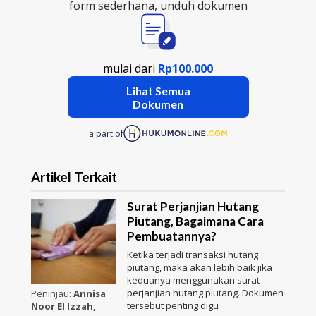
form sederhana, unduh dokumen
mulai dari
Rp100.000
Lihat Semua
Dokumen
a part of
Artikel Terkait
Surat Perjanjian Hutang
Piutang, Bagaimana Cara
Pembuatannya?
Ketika terjadi transaksi hutang
piutang, maka akan lebih baik jika
keduanya menggunakan surat
perjanjian hutang piutang. Dokumen
Peninjau:
Annisa
tersebut penting digu
Noor El Izzah,