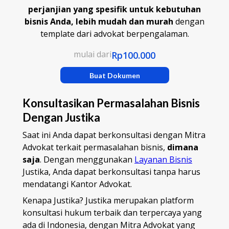
perjanjian yang spesifik untuk kebutuhan
bisnis Anda, lebih mudah dan murah
dengan
template dari advokat berpengalaman.
mulai dari
Rp100.000
Buat Dokumen
Konsultasikan Permasalahan Bisnis
Dengan Justika
Saat ini Anda dapat berkonsultasi dengan Mitra
Advokat terkait permasalahan bisnis,
dimana
saja
. Dengan menggunakan
Layanan Bisnis
Justika, Anda dapat berkonsultasi tanpa harus
mendatangi Kantor Advokat.
Kenapa Justika? Justika merupakan platform
konsultasi hukum terbaik dan terpercaya yang
ada di Indonesia, dengan Mitra Advokat yang