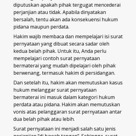
diputuskan apakah pihak tergugat mencederai
perjanjian atau tidak. Apabila dinyatakan
bersalah, tentu akan ada konsekuensi hukum
pidana maupun perdata.
Hakim wajib membaca dan mempelajari isi surat
pernyataan yang dibuat secara sadar oleh
kedua belah pihak. Untuk itu, Anda perlu
mempelajari contoh surat pernyataan
bermaterai yang mudah dipelajari oleh pihak
berwenang, termasuk hakim di persidangan.
Dan setelah itu, hakim akan memutuskan kasus
hukum melanggar surat pernyataan
bermaterai ini masuk dalam kategori hukum
perdata atau pidana. Hakim akan memutuskan
vonis atas pelanggaran surat pernyataan antar
dua belah pihak atau lebih.
Surat pernyataan ini menjadi salah satu jenis
perjanjian “di bawah tangan”. Sehingga, surat