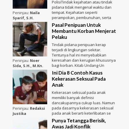
PolisiTindak kejahatan atau tindak
pidana tidak mengenal waktu dan
tempat. Kejahatan seperti
Peninjau:
Naila
perampokan, pembunuhan, serta
Syarif, S.H.
Pasal Penipuan Untuk
Membantu Korban Menjerat
Pelaku
Tindak pidana penipuan kerap
terjadi di lingkungan sekitar.
Tentunya hal ini menyebabkan
keresahan dan kerugian khususnya
Peninjau:
Noer
bagi korban. Kitab Undang-Un
Sida, S.H., M.Kn.
Ini Dia 8 Contoh Kasus
Kekerasan Seksual Pada
Anak
Kekerasan seksual pada anak
memiliki banyak definisi
dancakupannya cukup luas. Namun
pada dasarnya kekerasan seksual
Peninjau:
Redaksi
pada anak berarti keterlibatan se
Justika
Punya Tetangga Berisik,
Awas Jadi Konflik