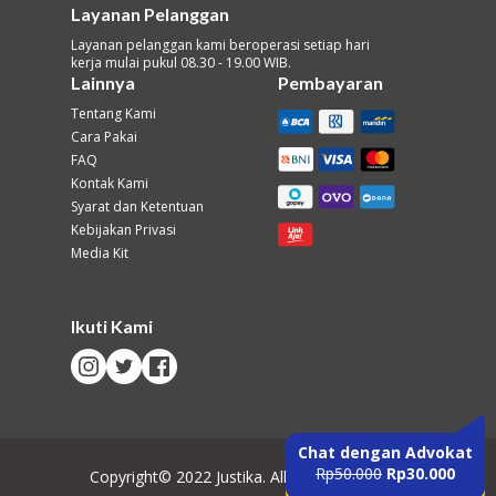
Layanan Pelanggan
Layanan pelanggan kami beroperasi setiap hari
kerja mulai pukul 08.30 - 19.00 WIB.
Lainnya
Pembayaran
Tentang Kami
Cara Pakai
FAQ
Kontak Kami
Syarat dan Ketentuan
Kebijakan Privasi
Media Kit
Ikuti Kami
Chat dengan Advokat
Rp50.000
Rp30.000
Copyright© 2022 Justika. All Rights Reserved