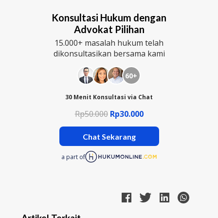
Konsultasi Hukum dengan
Advokat Pilihan
15.000+ masalah hukum telah
dikonsultasikan bersama kami
60+
30 Menit Konsultasi via Chat
Rp50.000
Rp30.000
Chat Sekarang
a part of